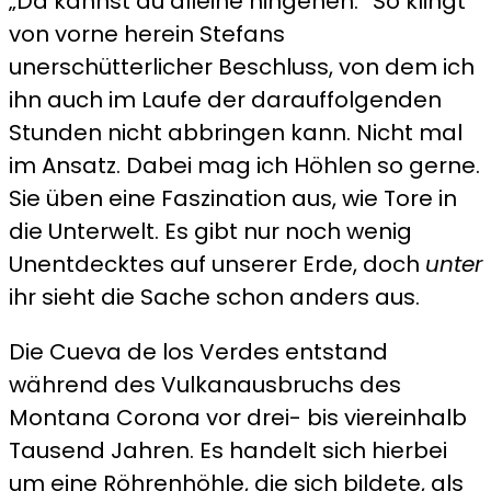
„Da kannst du alleine hingehen.“ So klingt
Verdes
von vorne herein Stefans
unerschütterlicher Beschluss, von dem ich
ihn auch im Laufe der darauffolgenden
Stunden nicht abbringen kann. Nicht mal
im Ansatz. Dabei mag ich Höhlen so gerne.
Sie üben eine Faszination aus, wie Tore in
die Unterwelt. Es gibt nur noch wenig
Unentdecktes auf unserer Erde, doch
unter
ihr sieht die Sache schon anders aus.
Die Cueva de los Verdes entstand
während des Vulkanausbruchs des
Montana Corona vor drei- bis viereinhalb
Tausend Jahren. Es handelt sich hierbei
um eine Röhrenhöhle, die sich bildete, als