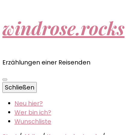
windrose.rocks
Erzählungen einer Reisenden
Schließen
Neu hier?
Wer bin ich?
Wunschliste