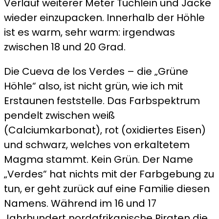
Verlauf weiterer Meter Tüchlein und Jacke
wieder einzupacken. Innerhalb der Höhle
ist es warm, sehr warm: irgendwas
zwischen 18 und 20 Grad.
Die Cueva de los Verdes – die „Grüne
Höhle“ also, ist nicht grün, wie ich mit
Erstaunen feststelle. Das Farbspektrum
pendelt zwischen weiß
(Calciumkarbonat), rot (oxidiertes Eisen)
und schwarz, welches von erkaltetem
Magma stammt. Kein Grün. Der Name
„Verdes“ hat nichts mit der Farbgebung zu
tun, er geht zurück auf eine Familie diesen
Namens. Während im 16 und 17
Jahrhundert nordafrikanische Piraten die