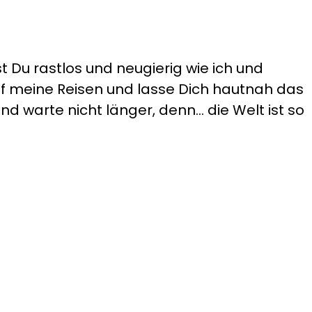
t Du rastlos und neugierig wie ich und
auf meine Reisen und lasse Dich hautnah das
d warte nicht länger, denn... die Welt ist so