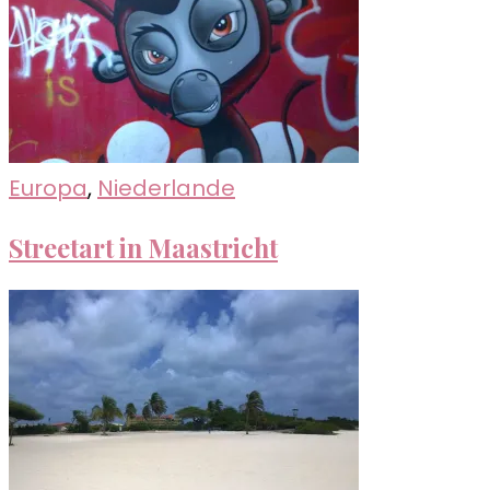
Europa
,
Niederlande
Streetart in Maastricht