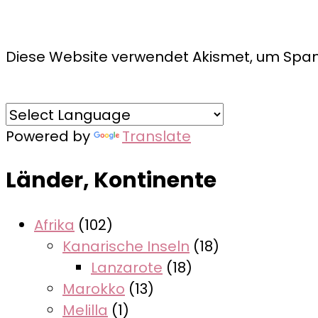
Diese Website verwendet Akismet, um Spam
Powered by
Translate
Länder, Kontinente
Afrika
(102)
Kanarische Inseln
(18)
Lanzarote
(18)
Marokko
(13)
Melilla
(1)