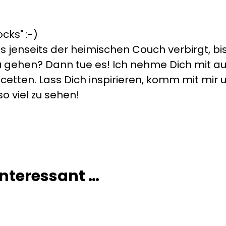
cks" :-)
s jenseits der heimischen Couch verbirgt, bis
s zu gehen? Dann tue es! Ich nehme Dich mit 
cetten. Lass Dich inspirieren, komm mit mir un
so viel zu sehen!
 interessant …