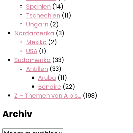
Spanien
(14)
Tschechien
(11)
Ungarn
(2)
Nordamerika
(3)
Mexiko
(2)
USA
(1)
Südamerika
(33)
Antillen
(33)
Aruba
(11)
Bonaire
(22)
Z – Themen von A bis…
(198)
Archiv
Archiv