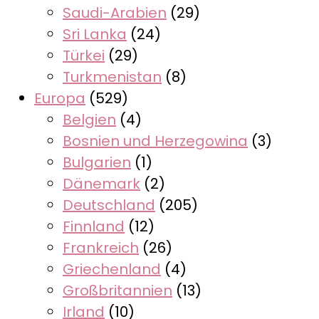
Saudi-Arabien
(29)
Sri Lanka
(24)
Türkei
(29)
Turkmenistan
(8)
Europa
(529)
Belgien
(4)
Bosnien und Herzegowina
(3)
Bulgarien
(1)
Dänemark
(2)
Deutschland
(205)
Finnland
(12)
Frankreich
(26)
Griechenland
(4)
Großbritannien
(13)
Irland
(10)