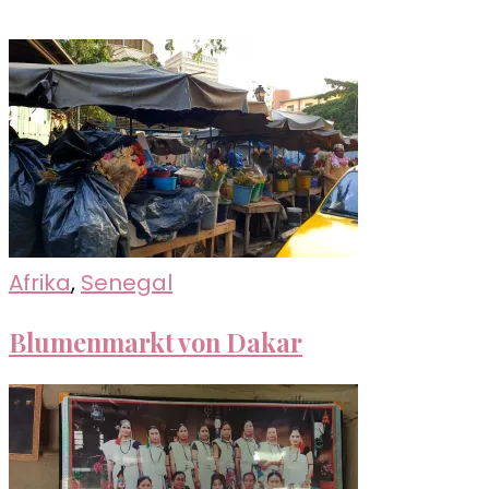
Afrika
,
Senegal
Blumenmarkt von Dakar