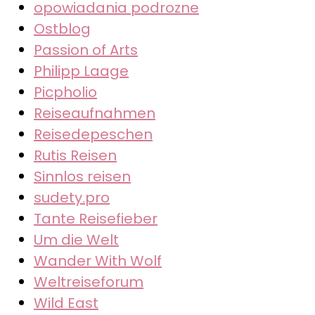
opowiadania podrozne
Ostblog
Passion of Arts
Philipp Laage
Picpholio
Reiseaufnahmen
Reisedepeschen
Rutis Reisen
Sinnlos reisen
sudety.pro
Tante Reisefieber
Um die Welt
Wander With Wolf
Weltreiseforum
Wild East