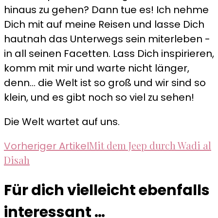
hinaus zu gehen? Dann tue es! Ich nehme
Dich mit auf meine Reisen und lasse Dich
hautnah das Unterwegs sein miterleben -
in all seinen Facetten. Lass Dich inspirieren,
komm mit mir und warte nicht länger,
denn... die Welt ist so groß und wir sind so
klein, und es gibt noch so viel zu sehen!
Die Welt wartet auf uns.
Beitragsnavigation
Mit dem Jeep durch Wadi al
Vorheriger Artikel
Disah
Für dich vielleicht ebenfalls
interessant …