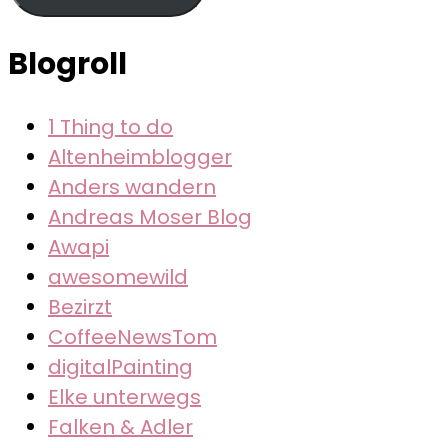
Blogroll
1 Thing to do
Altenheimblogger
Anders wandern
Andreas Moser Blog
Awapi
awesomewild
Bezirzt
CoffeeNewsTom
digitalPainting
Elke unterwegs
Falken & Adler