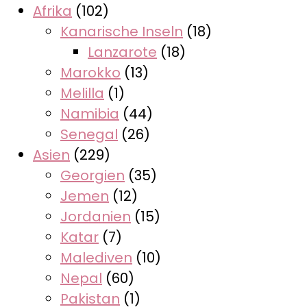
Afrika
(102)
Kanarische Inseln
(18)
Lanzarote
(18)
Marokko
(13)
Melilla
(1)
Namibia
(44)
Senegal
(26)
Asien
(229)
Georgien
(35)
Jemen
(12)
Jordanien
(15)
Katar
(7)
Malediven
(10)
Nepal
(60)
Pakistan
(1)