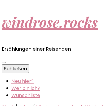
windrose.rocks
Erzählungen einer Reisenden
Schließen
Neu hier?
Wer bin ich?
Wunschliste