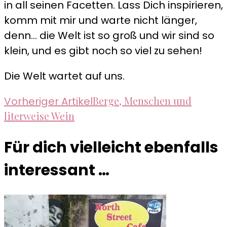
in all seinen Facetten. Lass Dich inspirieren,
komm mit mir und warte nicht länger,
denn... die Welt ist so groß und wir sind so
klein, und es gibt noch so viel zu sehen!
Die Welt wartet auf uns.
Beitragsnavigation
Berge, Menschen und
Vorheriger Artikel
literweise Wein
Für dich vielleicht ebenfalls
interessant …