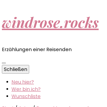
windrose.rocks
Erzählungen einer Reisenden
Schließen
Neu hier?
Wer bin ich?
Wunschliste