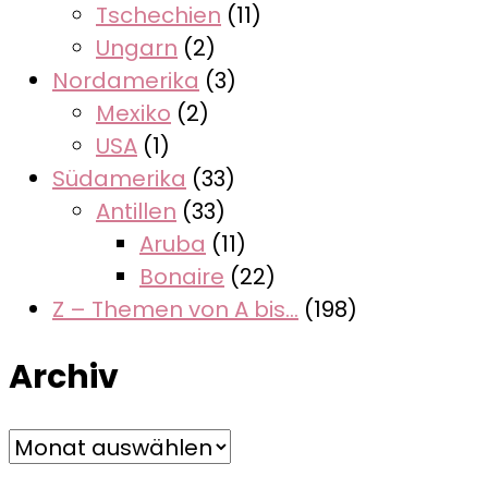
Tschechien
(11)
Ungarn
(2)
Nordamerika
(3)
Mexiko
(2)
USA
(1)
Südamerika
(33)
Antillen
(33)
Aruba
(11)
Bonaire
(22)
Z – Themen von A bis…
(198)
Archiv
Archiv