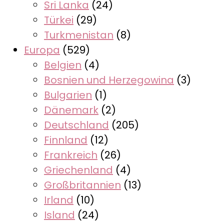
Sri Lanka
(24)
Türkei
(29)
Turkmenistan
(8)
Europa
(529)
Belgien
(4)
Bosnien und Herzegowina
(3)
Bulgarien
(1)
Dänemark
(2)
Deutschland
(205)
Finnland
(12)
Frankreich
(26)
Griechenland
(4)
Großbritannien
(13)
Irland
(10)
Island
(24)