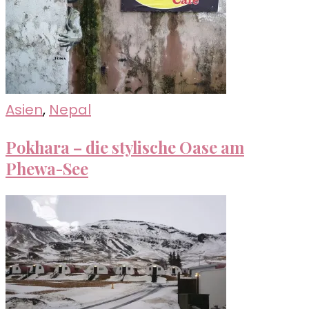
Asien
,
Nepal
Pokhara – die stylische Oase am
Phewa-See