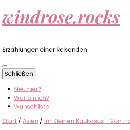
windrose.rocks
Erzählungen einer Reisenden
Schließen
Neu hier?
Wer bin ich?
Wunschliste
Start
/
Asien
/
Im Kleinen Kaukasus - Von f