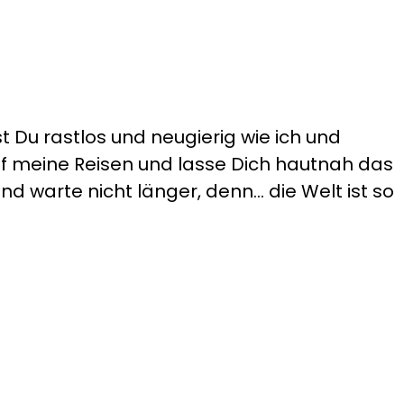
t Du rastlos und neugierig wie ich und
auf meine Reisen und lasse Dich hautnah das
d warte nicht länger, denn... die Welt ist so