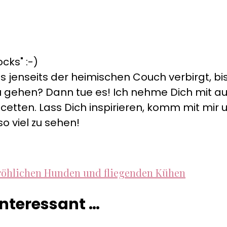
cks" :-)
s jenseits der heimischen Couch verbirgt, bis
s zu gehen? Dann tue es! Ich nehme Dich mit 
cetten. Lass Dich inspirieren, komm mit mir un
so viel zu sehen!
fröhlichen Hunden und fliegenden Kühen
 interessant …