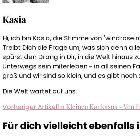
Kasia
Hi, ich bin Kasia, die Stimme von "windrose.ro
Treibt Dich die Frage um, was sich denn alle
spürst den Drang in Dir, in die Welt hinau
Unterwegs sein miterleben - in all seinen Fa
groß und wir sind so klein, und es gibt noch 
Die Welt wartet auf uns.
Beitragsnavigation
Im Kleinen Kaukasus – Von 
Vorheriger Artikel
Für dich vielleicht ebenfalls