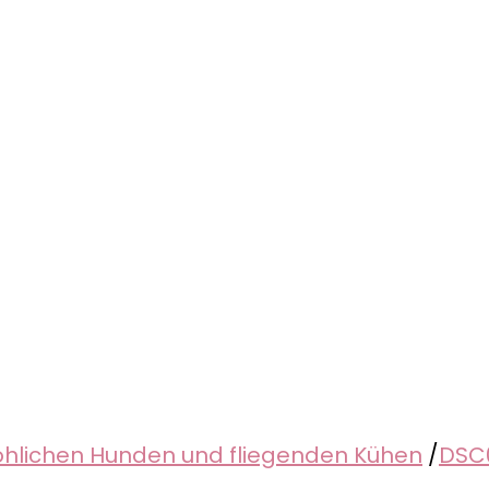
röhlichen Hunden und fliegenden Kühen
/
DSC