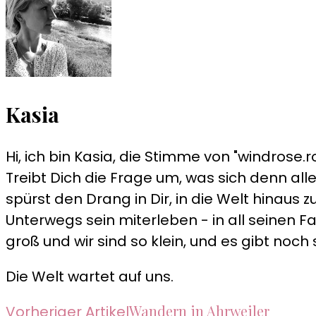
Kasia
Hi, ich bin Kasia, die Stimme von "windrose.ro
Treibt Dich die Frage um, was sich denn alle
spürst den Drang in Dir, in die Welt hinau
Unterwegs sein miterleben - in all seinen Fa
groß und wir sind so klein, und es gibt noch 
Die Welt wartet auf uns.
Beitragsnavigation
Wandern in Ahrweiler
Vorheriger Artikel