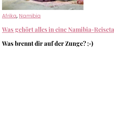
Afrika
,
Namibia
Was gehört alles in eine Namibia-Reiset
Was brennt dir auf der Zunge? ;-)