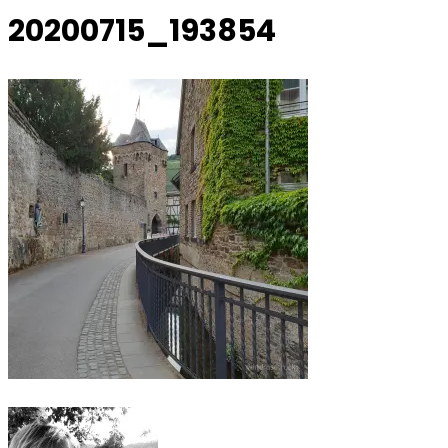
20200715_193854