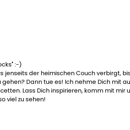
cks" :-)
s jenseits der heimischen Couch verbirgt, bis
s zu gehen? Dann tue es! Ich nehme Dich mit 
cetten. Lass Dich inspirieren, komm mit mir un
so viel zu sehen!