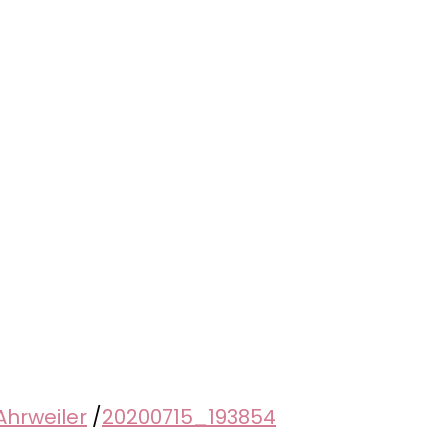
Ahrweiler
/
20200715_193854