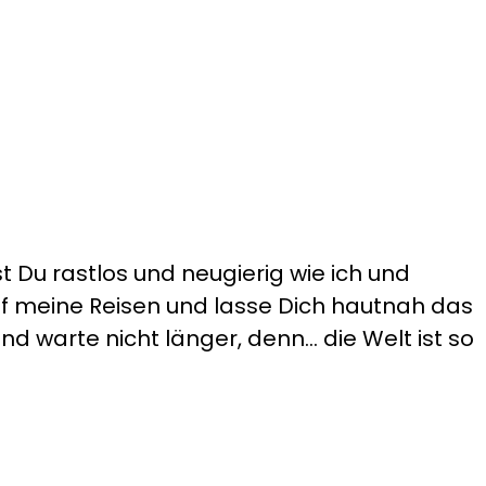
t Du rastlos und neugierig wie ich und
auf meine Reisen und lasse Dich hautnah das
d warte nicht länger, denn... die Welt ist so