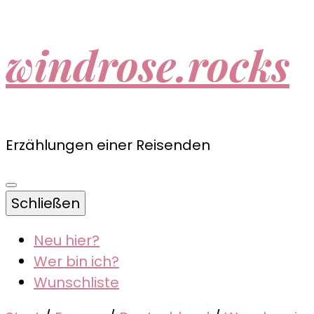
windrose.rocks
Erzählungen einer Reisenden
Schließen
Neu hier?
Wer bin ich?
Wunschliste