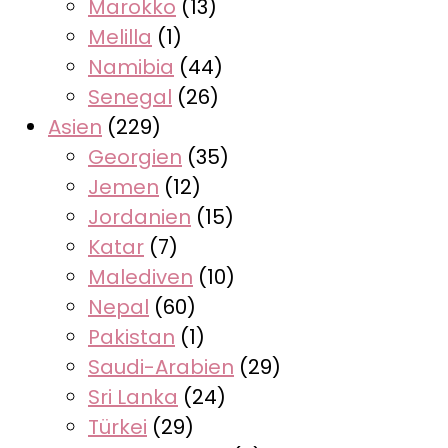
Marokko
(13)
Melilla
(1)
Namibia
(44)
Senegal
(26)
Asien
(229)
Georgien
(35)
Jemen
(12)
Jordanien
(15)
Katar
(7)
Malediven
(10)
Nepal
(60)
Pakistan
(1)
Saudi-Arabien
(29)
Sri Lanka
(24)
Türkei
(29)