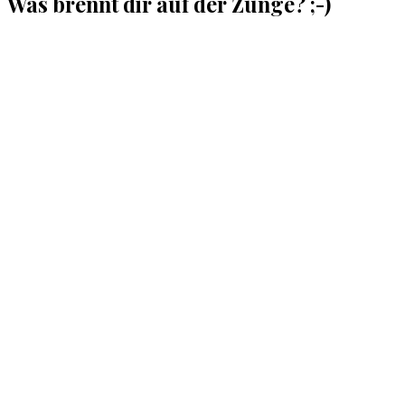
Was brennt dir auf der Zunge? ;-)