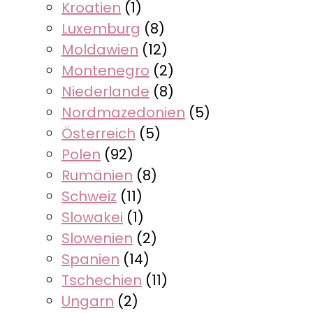
Kroatien
(1)
Luxemburg
(8)
Moldawien
(12)
Montenegro
(2)
Niederlande
(8)
Nordmazedonien
(5)
Österreich
(5)
Polen
(92)
Rumänien
(8)
Schweiz
(11)
Slowakei
(1)
Slowenien
(2)
Spanien
(14)
Tschechien
(11)
Ungarn
(2)