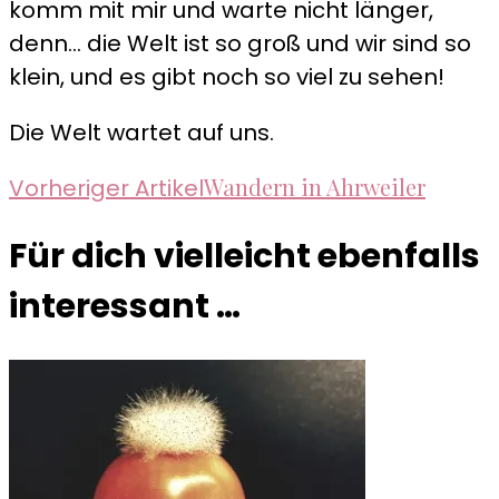
komm mit mir und warte nicht länger,
denn... die Welt ist so groß und wir sind so
klein, und es gibt noch so viel zu sehen!
Die Welt wartet auf uns.
Beitragsnavigation
Wandern in Ahrweiler
Vorheriger Artikel
Für dich vielleicht ebenfalls
interessant …