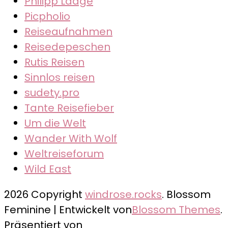
Philipp Laage
Picpholio
Reiseaufnahmen
Reisedepeschen
Rutis Reisen
Sinnlos reisen
sudety.pro
Tante Reisefieber
Um die Welt
Wander With Wolf
Weltreiseforum
Wild East
2026 Copyright
windrose.rocks
.
Blossom
Feminine | Entwickelt von
Blossom Themes
.
Präsentiert von