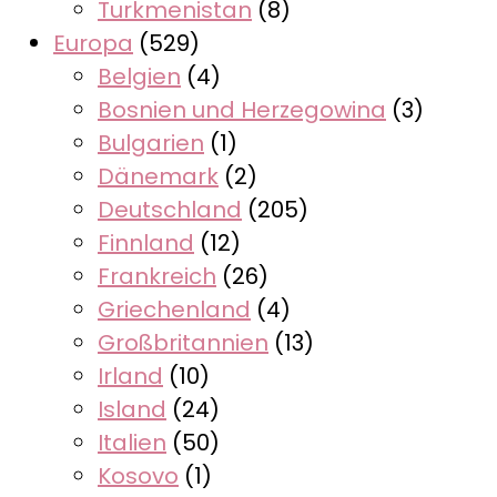
Turkmenistan
(8)
Europa
(529)
Belgien
(4)
Bosnien und Herzegowina
(3)
Bulgarien
(1)
Dänemark
(2)
Deutschland
(205)
Finnland
(12)
Frankreich
(26)
Griechenland
(4)
Großbritannien
(13)
Irland
(10)
Island
(24)
Italien
(50)
Kosovo
(1)