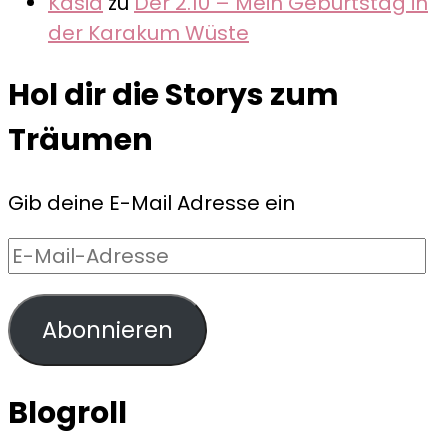
Kasia
zu
Der 2.10 – Mein Geburtstag in
der Karakum Wüste
Hol dir die Storys zum
Träumen
Gib deine E-Mail Adresse ein
E-
Mail-
Adresse
Abonnieren
Blogroll