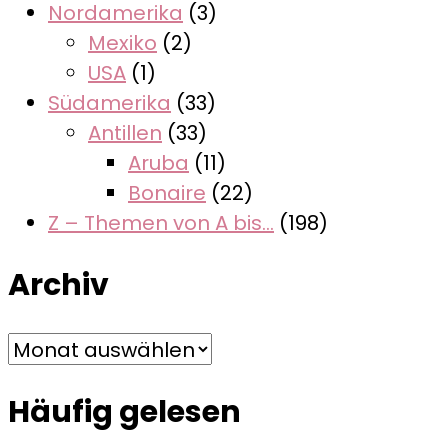
Nordamerika
(3)
Mexiko
(2)
USA
(1)
Südamerika
(33)
Antillen
(33)
Aruba
(11)
Bonaire
(22)
Z – Themen von A bis…
(198)
Archiv
Archiv
Häufig gelesen