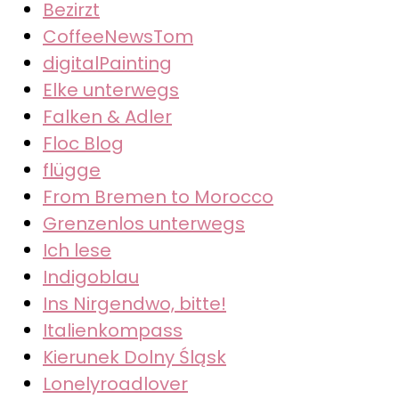
Bezirzt
CoffeeNewsTom
digitalPainting
Elke unterwegs
Falken & Adler
Floc Blog
flügge
From Bremen to Morocco
Grenzenlos unterwegs
Ich lese
Indigoblau
Ins Nirgendwo, bitte!
Italienkompass
Kierunek Dolny Śląsk
Lonelyroadlover