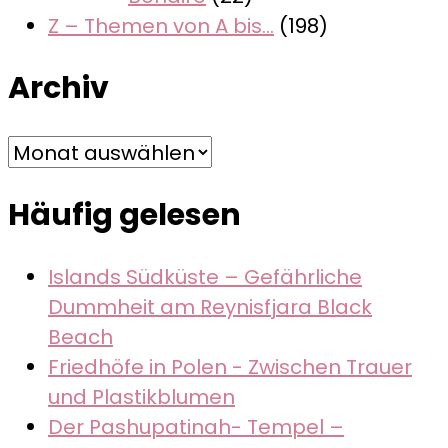
Z – Themen von A bis…
(198)
Archiv
Archiv
Häufig gelesen
Islands Südküste – Gefährliche
Dummheit am Reynisfjara Black
Beach
Friedhöfe in Polen - Zwischen Trauer
und Plastikblumen
Der Pashupatinah- Tempel –