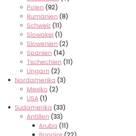
Polen
(92)
Rumänien
(8)
Schweiz
(11)
Slowakei
(1)
Slowenien
(2)
Spanien
(14)
Tschechien
(11)
Ungarn
(2)
Nordamerika
(3)
Mexiko
(2)
USA
(1)
Südamerika
(33)
Antillen
(33)
Aruba
(11)
Bonaire
(22)