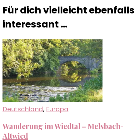
Für dich vielleicht ebenfalls
interessant …
Deutschland
,
Europa
Wanderung im Wiedtal – Melsbach-
Altwied