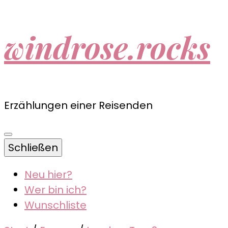
windrose.rocks
Erzählungen einer Reisenden
Schließen
Neu hier?
Wer bin ich?
Wunschliste