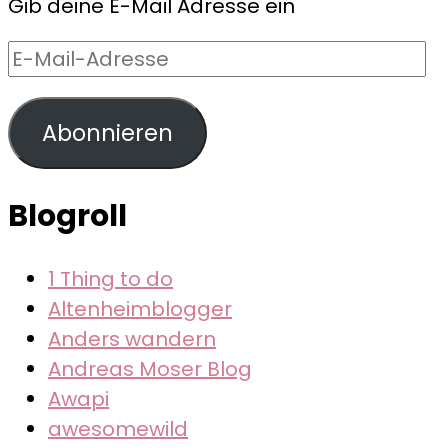
Gib deine E-Mail Adresse ein
E-
Mail-
Adresse
Abonnieren
Blogroll
1 Thing to do
Altenheimblogger
Anders wandern
Andreas Moser Blog
Awapi
awesomewild