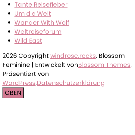
Tante Reisefieber
Um die Welt
Wander With Wolf
Weltreiseforum
Wild East
2026 Copyright
windrose.rocks
.
Blossom
Feminine | Entwickelt von
Blossom Themes
.
Präsentiert von
WordPress
.
Datenschutzerklärung
OBEN