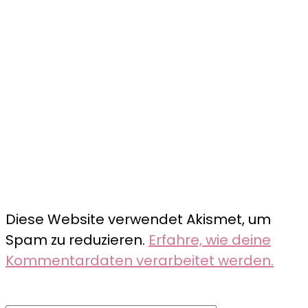
Diese Website verwendet Akismet, um
Spam zu reduzieren.
Erfahre, wie deine
Kommentardaten verarbeitet werden.