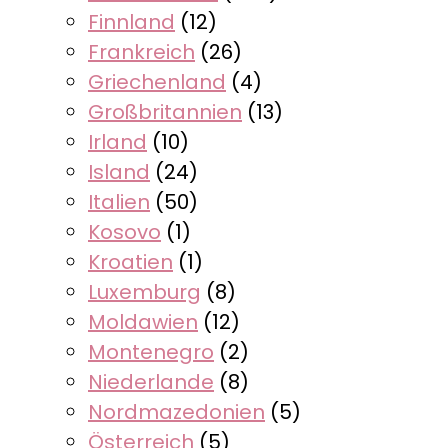
Finnland
(12)
Frankreich
(26)
Griechenland
(4)
Großbritannien
(13)
Irland
(10)
Island
(24)
Italien
(50)
Kosovo
(1)
Kroatien
(1)
Luxemburg
(8)
Moldawien
(12)
Montenegro
(2)
Niederlande
(8)
Nordmazedonien
(5)
Österreich
(5)