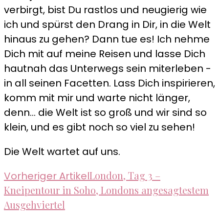
verbirgt, bist Du rastlos und neugierig wie
ich und spürst den Drang in Dir, in die Welt
hinaus zu gehen? Dann tue es! Ich nehme
Dich mit auf meine Reisen und lasse Dich
hautnah das Unterwegs sein miterleben -
in all seinen Facetten. Lass Dich inspirieren,
komm mit mir und warte nicht länger,
denn... die Welt ist so groß und wir sind so
klein, und es gibt noch so viel zu sehen!
Die Welt wartet auf uns.
Beitragsnavigation
London, Tag 3 –
Vorheriger Artikel
Kneipentour in Soho, Londons angesagtestem
Ausgehviertel