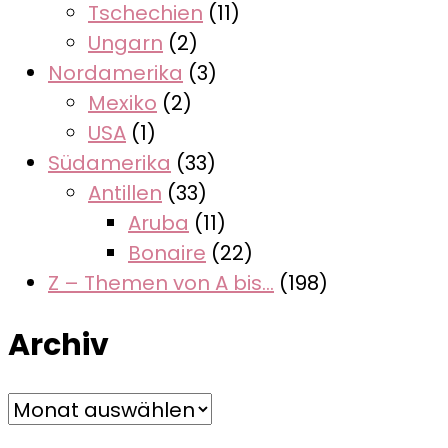
Tschechien
(11)
Ungarn
(2)
Nordamerika
(3)
Mexiko
(2)
USA
(1)
Südamerika
(33)
Antillen
(33)
Aruba
(11)
Bonaire
(22)
Z – Themen von A bis…
(198)
Archiv
Archiv