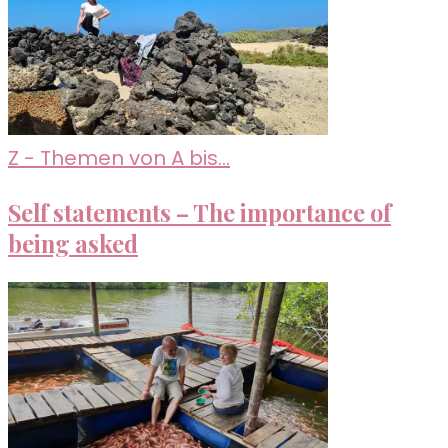
Z - Themen von A bis...
Self statements – The importance of
being asked