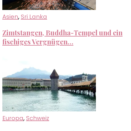
Asien
,
Sri Lanka
Zimtstangen, Buddha-Tempel und ein
fischiges Vergnügen…
Europa
,
Schweiz