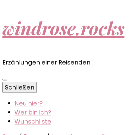
windrose.rocks
Erzählungen einer Reisenden
Schließen
Neu hier?
Wer bin ich?
Wunschliste