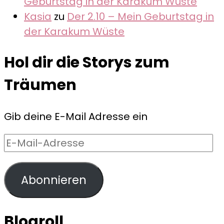
Geburtstag in der Karakum Wüste
Kasia
zu
Der 2.10 – Mein Geburtstag in
der Karakum Wüste
Hol dir die Storys zum
Träumen
Gib deine E-Mail Adresse ein
E-
Mail-
Adresse
Abonnieren
Blogroll