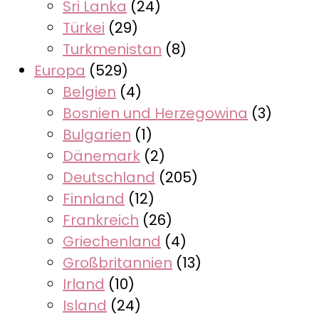
Sri Lanka
(24)
Türkei
(29)
Turkmenistan
(8)
Europa
(529)
Belgien
(4)
Bosnien und Herzegowina
(3)
Bulgarien
(1)
Dänemark
(2)
Deutschland
(205)
Finnland
(12)
Frankreich
(26)
Griechenland
(4)
Großbritannien
(13)
Irland
(10)
Island
(24)