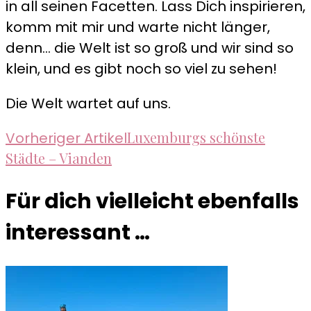
in all seinen Facetten. Lass Dich inspirieren,
komm mit mir und warte nicht länger,
denn... die Welt ist so groß und wir sind so
klein, und es gibt noch so viel zu sehen!
Die Welt wartet auf uns.
Beitragsnavigation
Luxemburgs schönste
Vorheriger Artikel
Städte – Vianden
Für dich vielleicht ebenfalls
interessant …