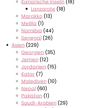
Kanarische Inseln
(18)
Lanzarote
(18)
Marokko
(13)
Melilla
(1)
Namibia
(44)
Senegal
(26)
Asien
(229)
Georgien
(35)
Jemen
(12)
Jordanien
(15)
Katar
(7)
Malediven
(10)
Nepal
(60)
Pakistan
(1)
Saudi-Arabien
(29)