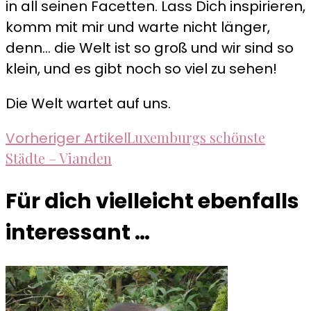
in all seinen Facetten. Lass Dich inspirieren,
komm mit mir und warte nicht länger,
denn... die Welt ist so groß und wir sind so
klein, und es gibt noch so viel zu sehen!
Die Welt wartet auf uns.
Beitragsnavigation
Luxemburgs schönste
Vorheriger Artikel
Städte – Vianden
Für dich vielleicht ebenfalls
interessant …