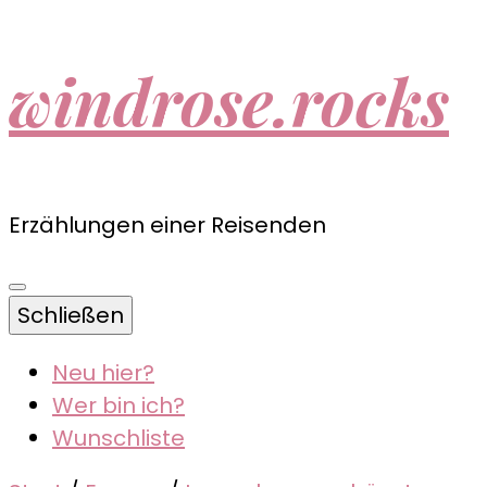
windrose.rocks
Erzählungen einer Reisenden
Schließen
Neu hier?
Wer bin ich?
Wunschliste