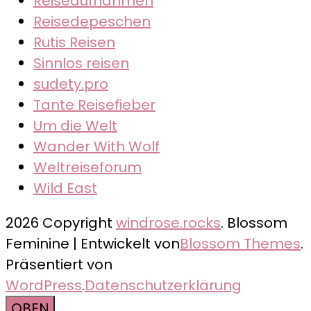
Reiseaufnahmen
Reisedepeschen
Rutis Reisen
Sinnlos reisen
sudety.pro
Tante Reisefieber
Um die Welt
Wander With Wolf
Weltreiseforum
Wild East
2026 Copyright
windrose.rocks
.
Blossom
Feminine | Entwickelt von
Blossom Themes
.
Präsentiert von
WordPress
.
Datenschutzerklärung
OBEN