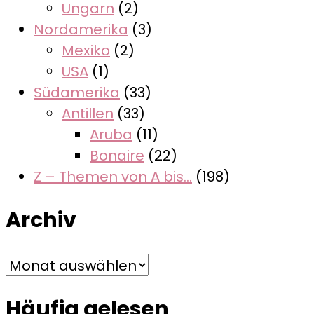
Ungarn
(2)
Nordamerika
(3)
Mexiko
(2)
USA
(1)
Südamerika
(33)
Antillen
(33)
Aruba
(11)
Bonaire
(22)
Z – Themen von A bis…
(198)
Archiv
Archiv
Häufig gelesen