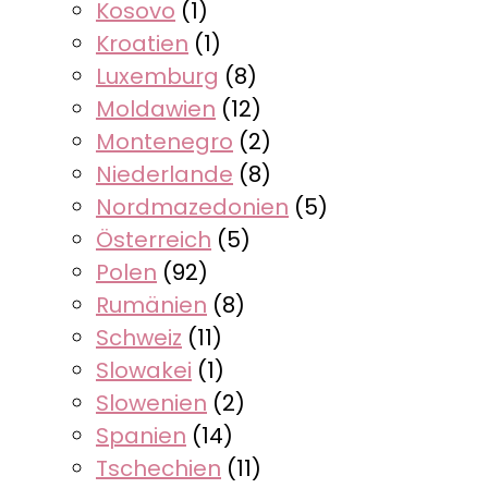
Kosovo
(1)
Kroatien
(1)
Luxemburg
(8)
Moldawien
(12)
Montenegro
(2)
Niederlande
(8)
Nordmazedonien
(5)
Österreich
(5)
Polen
(92)
Rumänien
(8)
Schweiz
(11)
Slowakei
(1)
Slowenien
(2)
Spanien
(14)
Tschechien
(11)