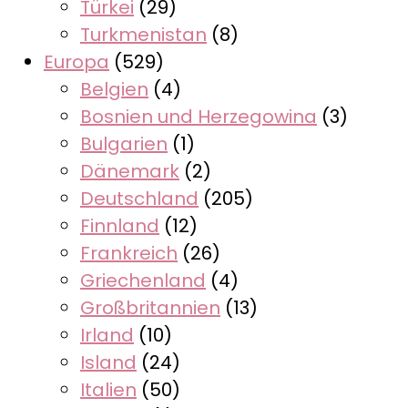
Türkei
(29)
Turkmenistan
(8)
Europa
(529)
Belgien
(4)
Bosnien und Herzegowina
(3)
Bulgarien
(1)
Dänemark
(2)
Deutschland
(205)
Finnland
(12)
Frankreich
(26)
Griechenland
(4)
Großbritannien
(13)
Irland
(10)
Island
(24)
Italien
(50)