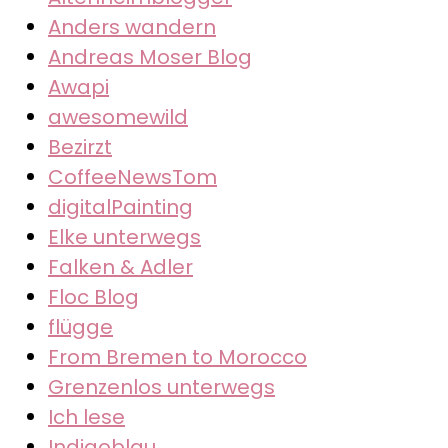
Anders wandern
Andreas Moser Blog
Awapi
awesomewild
Bezirzt
CoffeeNewsTom
digitalPainting
Elke unterwegs
Falken & Adler
Floc Blog
flügge
From Bremen to Morocco
Grenzenlos unterwegs
Ich lese
Indigoblau