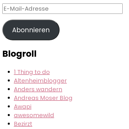
E-
Mail-
Adresse
Abonnieren
Blogroll
1 Thing to do
Altenheimblogger
Anders wandern
Andreas Moser Blog
Awapi
awesomewild
Bezirzt