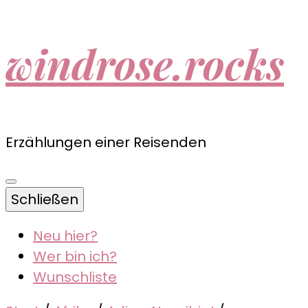
windrose.rocks
Erzählungen einer Reisenden
Schließen
Neu hier?
Wer bin ich?
Wunschliste