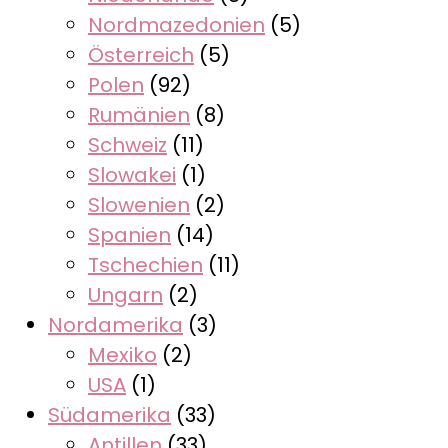
Nordmazedonien
(5)
Österreich
(5)
Polen
(92)
Rumänien
(8)
Schweiz
(11)
Slowakei
(1)
Slowenien
(2)
Spanien
(14)
Tschechien
(11)
Ungarn
(2)
Nordamerika
(3)
Mexiko
(2)
USA
(1)
Südamerika
(33)
Antillen
(33)