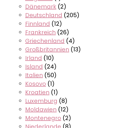
Dänemark
(2)
Deutschland
(205)
Finnland
(12)
Frankreich
(26)
Griechenland
(4)
Großbritannien
(13)
Irland
(10)
Island
(24)
Italien
(50)
Kosovo
(1)
Kroatien
(1)
Luxemburg
(8)
Moldawien
(12)
Montenegro
(2)
Niederlande
(8)