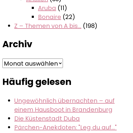
Aruba
(11)
Bonaire
(22)
Z – Themen von A bis…
(198)
Archiv
Archiv
Häufig gelesen
Ungewöhnlich übernachten – auf
einem Hausboot in Brandenburg
Die Küstenstadt Duba
Pärchen-Anekdoten: "Leg du auf..."