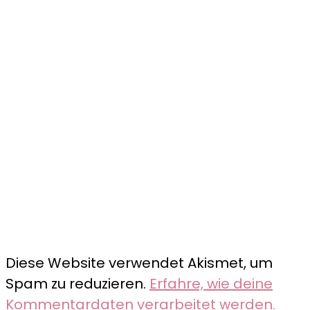
Diese Website verwendet Akismet, um
Spam zu reduzieren.
Erfahre, wie deine
Kommentardaten verarbeitet werden.