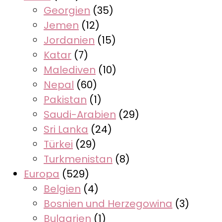
Georgien
(35)
Jemen
(12)
Jordanien
(15)
Katar
(7)
Malediven
(10)
Nepal
(60)
Pakistan
(1)
Saudi-Arabien
(29)
Sri Lanka
(24)
Türkei
(29)
Turkmenistan
(8)
Europa
(529)
Belgien
(4)
Bosnien und Herzegowina
(3)
Bulgarien
(1)