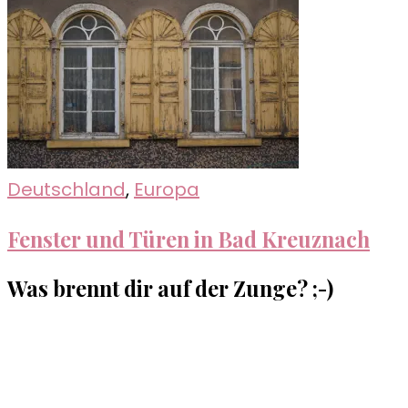
Deutschland
,
Europa
Fenster und Türen in Bad Kreuznach
Was brennt dir auf der Zunge? ;-)