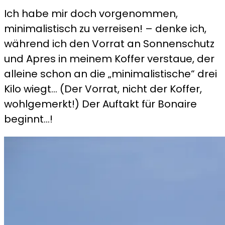
nach
Ich habe mir doch vorgenommen,
Bonaire
minimalistisch zu verreisen! – denke ich,
während ich den Vorrat an Sonnenschutz
und Apres in meinem Koffer verstaue, der
alleine schon an die „minimalistische“ drei
Kilo wiegt… (Der Vorrat, nicht der Koffer,
wohlgemerkt!) Der Auftakt für Bonaire
beginnt…!