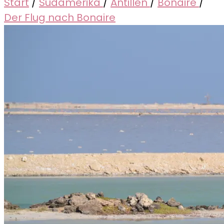
Start
/
Südamerika
/
Antillen
/
Bonaire
/
Der Flug nach Bonaire