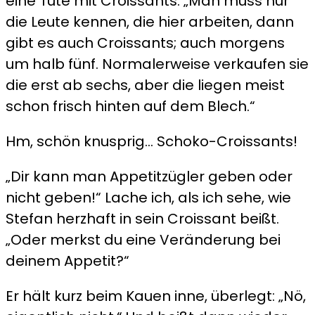
eine Tüte mit Croissants. „Man muss nur
die Leute kennen, die hier arbeiten, dann
gibt es auch Croissants; auch morgens
um halb fünf. Normalerweise verkaufen sie
die erst ab sechs, aber die liegen meist
schon frisch hinten auf dem Blech.“
Hm, schön knusprig… Schoko-Croissants!
„Dir kann man Appetitzügler geben oder
nicht geben!“ Lache ich, als ich sehe, wie
Stefan herzhaft in sein Croissant beißt.
„Oder merkst du eine Veränderung bei
deinem Appetit?“
Er hält kurz beim Kauen inne, überlegt: „Nö,