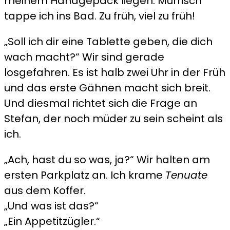
meinem Handgepäck liegen. Mürrisch
tappe ich ins Bad. Zu früh, viel zu früh!
„Soll ich dir eine Tablette geben, die dich
wach macht?“ Wir sind gerade
losgefahren. Es ist halb zwei Uhr in der Früh
und das erste Gähnen macht sich breit.
Und diesmal richtet sich die Frage an
Stefan, der noch müder zu sein scheint als
ich.
„Ach, hast du so was, ja?“ Wir halten am
ersten Parkplatz an. Ich krame
Tenuate
aus dem Koffer.
„Und was ist das?“
„Ein Appetitzügler.“