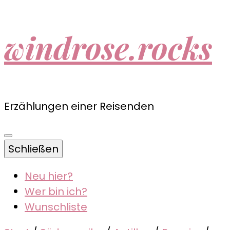
windrose.rocks
Erzählungen einer Reisenden
Schließen
Neu hier?
Wer bin ich?
Wunschliste