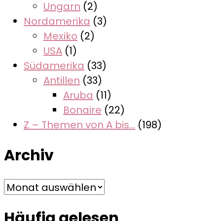
Ungarn
(2)
Nordamerika
(3)
Mexiko
(2)
USA
(1)
Südamerika
(33)
Antillen
(33)
Aruba
(11)
Bonaire
(22)
Z – Themen von A bis…
(198)
Archiv
Archiv
Häufig gelesen