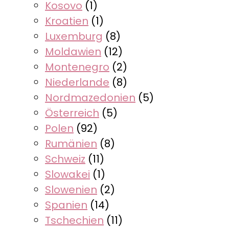
Kosovo
(1)
Kroatien
(1)
Luxemburg
(8)
Moldawien
(12)
Montenegro
(2)
Niederlande
(8)
Nordmazedonien
(5)
Österreich
(5)
Polen
(92)
Rumänien
(8)
Schweiz
(11)
Slowakei
(1)
Slowenien
(2)
Spanien
(14)
Tschechien
(11)