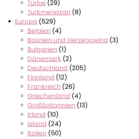
Türkei
(29)
Turkmenistan
(8)
Europa
(529)
Belgien
(4)
Bosnien und Herzegowina
(3)
Bulgarien
(1)
Dänemark
(2)
Deutschland
(205)
Finnland
(12)
Frankreich
(26)
Griechenland
(4)
Großbritannien
(13)
Irland
(10)
Island
(24)
Italien
(50)