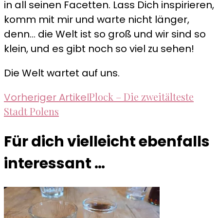
in all seinen Facetten. Lass Dich inspirieren,
komm mit mir und warte nicht länger,
denn... die Welt ist so groß und wir sind so
klein, und es gibt noch so viel zu sehen!
Die Welt wartet auf uns.
Beitragsnavigation
Plock – Die zweitälteste
Vorheriger Artikel
Stadt Polens
Für dich vielleicht ebenfalls
interessant …