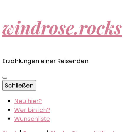
windrose.rocks
Erzählungen einer Reisenden
Schließen
Neu hier?
Wer bin ich?
Wunschliste