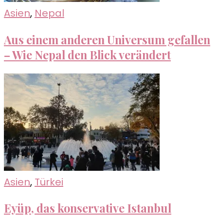
Asien
,
Nepal
Aus einem anderen Universum gefallen
– Wie Nepal den Blick verändert
Asien
,
Türkei
Eyüp, das konservative Istanbul