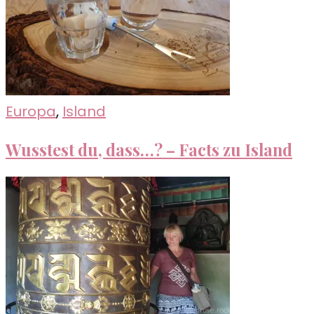
Europa
,
Island
Wusstest du, dass…? – Facts zu Island