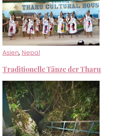
Asien
,
Nepal
Traditionelle Tänze der Tharu