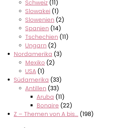
Schweiz
(11)
Slowakei
(1)
Slowenien
(2)
Spanien
(14)
Tschechien
(11)
Ungarn
(2)
Nordamerika
(3)
Mexiko
(2)
USA
(1)
Südamerika
(33)
Antillen
(33)
Aruba
(11)
Bonaire
(22)
Z – Themen von A bis…
(198)