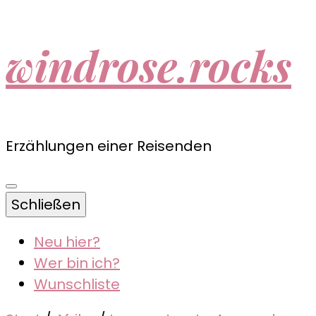
windrose.rocks
Erzählungen einer Reisenden
Schließen
Neu hier?
Wer bin ich?
Wunschliste