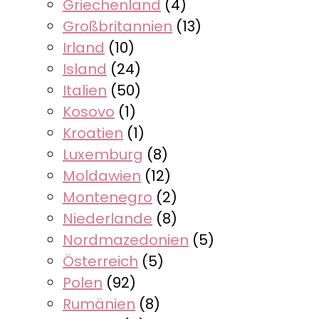
Griechenland
(4)
Großbritannien
(13)
Irland
(10)
Island
(24)
Italien
(50)
Kosovo
(1)
Kroatien
(1)
Luxemburg
(8)
Moldawien
(12)
Montenegro
(2)
Niederlande
(8)
Nordmazedonien
(5)
Österreich
(5)
Polen
(92)
Rumänien
(8)