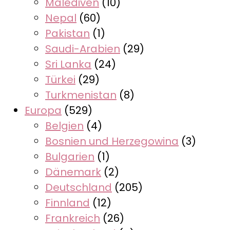
Malediven
(10)
Nepal
(60)
Pakistan
(1)
Saudi-Arabien
(29)
Sri Lanka
(24)
Türkei
(29)
Turkmenistan
(8)
Europa
(529)
Belgien
(4)
Bosnien und Herzegowina
(3)
Bulgarien
(1)
Dänemark
(2)
Deutschland
(205)
Finnland
(12)
Frankreich
(26)