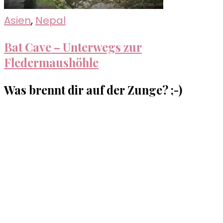
Asien
,
Nepal
Bat Cave – Unterwegs zur
Fledermaushöhle
Was brennt dir auf der Zunge? ;-)