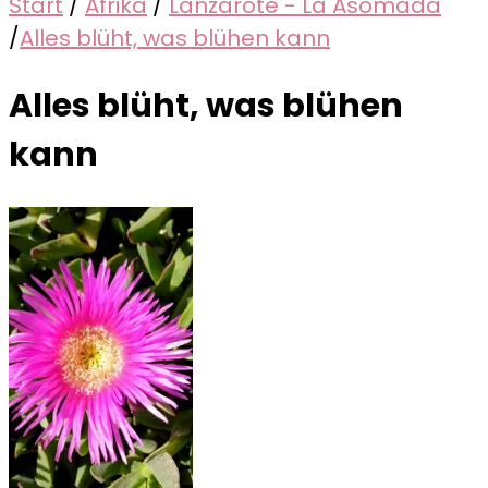
Start
/
Afrika
/
Lanzarote - La Asomada
/
Alles blüht, was blühen kann
Alles blüht, was blühen
kann