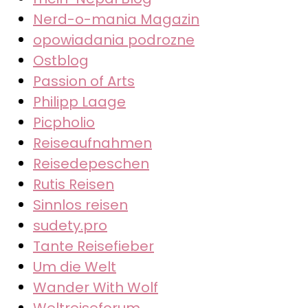
Nerd-o-mania Magazin
opowiadania podrozne
Ostblog
Passion of Arts
Philipp Laage
Picpholio
Reiseaufnahmen
Reisedepeschen
Rutis Reisen
Sinnlos reisen
sudety.pro
Tante Reisefieber
Um die Welt
Wander With Wolf
Weltreiseforum