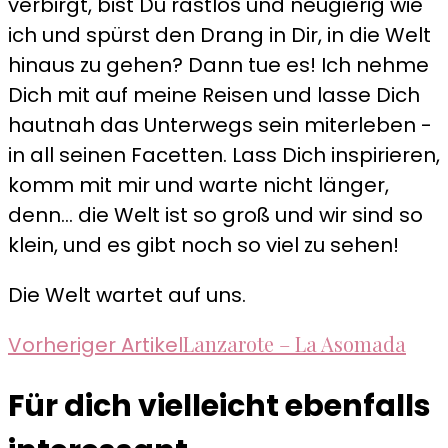
verbirgt, bist Du rastlos und neugierig wie
ich und spürst den Drang in Dir, in die Welt
hinaus zu gehen? Dann tue es! Ich nehme
Dich mit auf meine Reisen und lasse Dich
hautnah das Unterwegs sein miterleben -
in all seinen Facetten. Lass Dich inspirieren,
komm mit mir und warte nicht länger,
denn... die Welt ist so groß und wir sind so
klein, und es gibt noch so viel zu sehen!
Die Welt wartet auf uns.
Beitragsnavigation
Lanzarote – La Asomada
Vorheriger Artikel
Für dich vielleicht ebenfalls