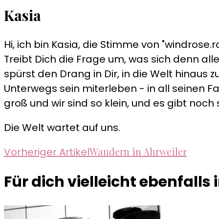
Kasia
Hi, ich bin Kasia, die Stimme von "windrose.ro
Treibt Dich die Frage um, was sich denn alle
spürst den Drang in Dir, in die Welt hinau
Unterwegs sein miterleben - in all seinen Fa
groß und wir sind so klein, und es gibt noch 
Die Welt wartet auf uns.
Beitragsnavigation
Wandern in Ahrweiler
Vorheriger Artikel
Für dich vielleicht ebenfalls