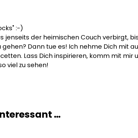
cks" :-)
s jenseits der heimischen Couch verbirgt, bis
s zu gehen? Dann tue es! Ich nehme Dich mit 
cetten. Lass Dich inspirieren, komm mit mir un
so viel zu sehen!
 interessant …