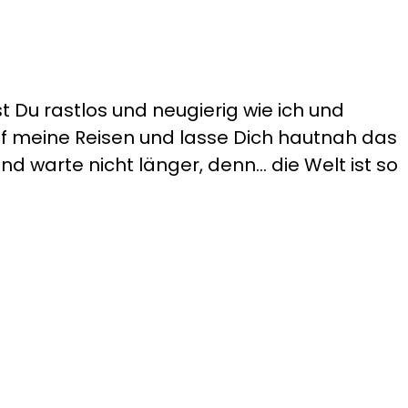
t Du rastlos und neugierig wie ich und
auf meine Reisen und lasse Dich hautnah das
d warte nicht länger, denn... die Welt ist so