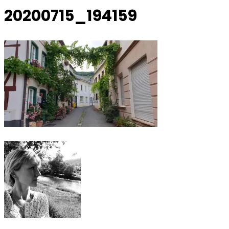
20200715_194159