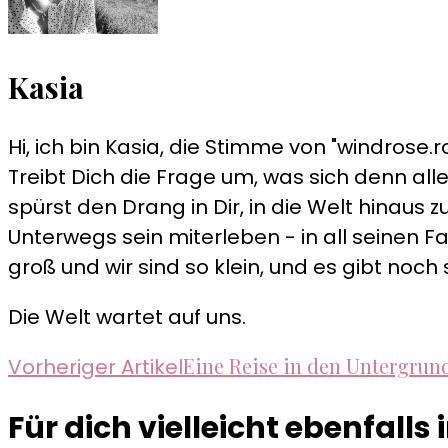
Kasia
Hi, ich bin Kasia, die Stimme von "windrose.ro
Treibt Dich die Frage um, was sich denn alle
spürst den Drang in Dir, in die Welt hinau
Unterwegs sein miterleben - in all seinen Fa
groß und wir sind so klein, und es gibt noch 
Die Welt wartet auf uns.
Beitragsnavigation
Eine Reise in den Untergrun
Vorheriger Artikel
Für dich vielleicht ebenfalls