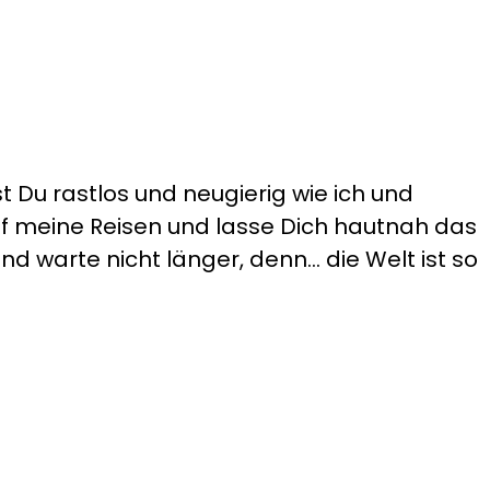
t Du rastlos und neugierig wie ich und
auf meine Reisen und lasse Dich hautnah das
d warte nicht länger, denn... die Welt ist so