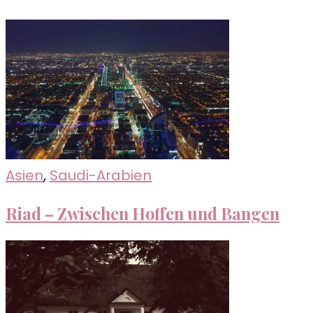
Asien
,
Saudi-Arabien
Riad – Zwischen Hoffen und Bangen