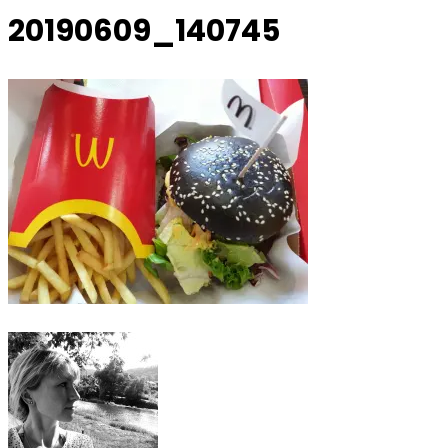
20190609_140745