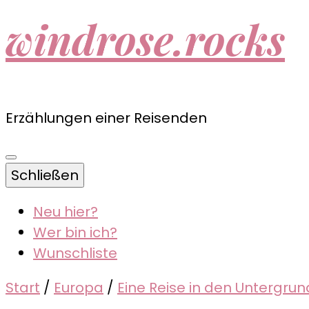
windrose.rocks
Erzählungen einer Reisenden
Schließen
Neu hier?
Wer bin ich?
Wunschliste
Start
/
Europa
/
Eine Reise in den Untergru