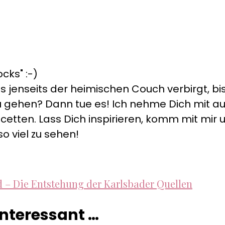
cks" :-)
s jenseits der heimischen Couch verbirgt, bis
s zu gehen? Dann tue es! Ich nehme Dich mit 
cetten. Lass Dich inspirieren, komm mit mir un
so viel zu sehen!
d – Die Entstehung der Karlsbader Quellen
 interessant …