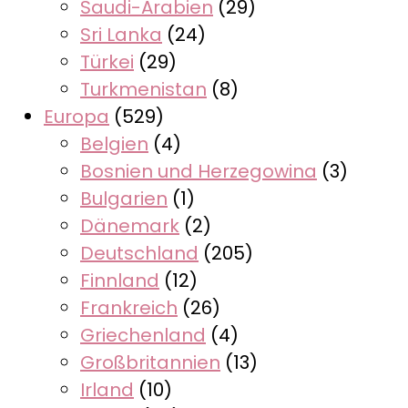
Saudi-Arabien
(29)
Sri Lanka
(24)
Türkei
(29)
Turkmenistan
(8)
Europa
(529)
Belgien
(4)
Bosnien und Herzegowina
(3)
Bulgarien
(1)
Dänemark
(2)
Deutschland
(205)
Finnland
(12)
Frankreich
(26)
Griechenland
(4)
Großbritannien
(13)
Irland
(10)