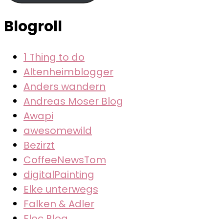
Blogroll
1 Thing to do
Altenheimblogger
Anders wandern
Andreas Moser Blog
Awapi
awesomewild
Bezirzt
CoffeeNewsTom
digitalPainting
Elke unterwegs
Falken & Adler
Floc Blog