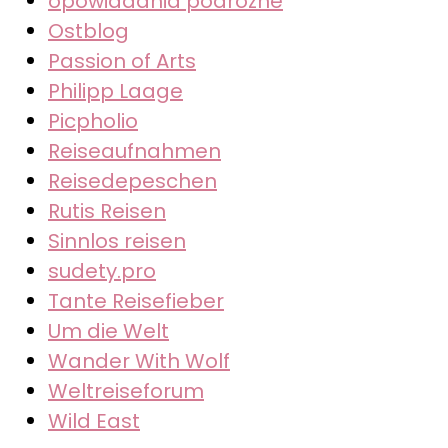
opowiadania podrozne
Ostblog
Passion of Arts
Philipp Laage
Picpholio
Reiseaufnahmen
Reisedepeschen
Rutis Reisen
Sinnlos reisen
sudety.pro
Tante Reisefieber
Um die Welt
Wander With Wolf
Weltreiseforum
Wild East