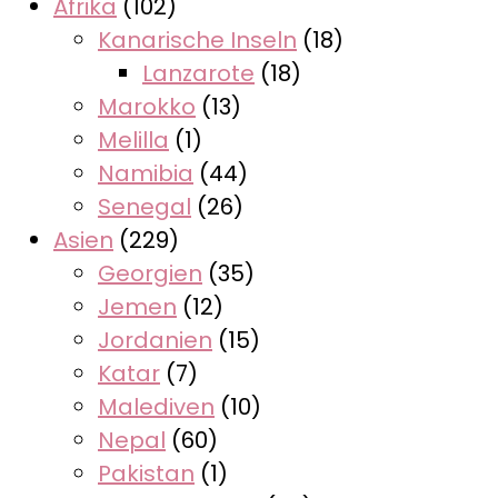
Afrika
(102)
Kanarische Inseln
(18)
Lanzarote
(18)
Marokko
(13)
Melilla
(1)
Namibia
(44)
Senegal
(26)
Asien
(229)
Georgien
(35)
Jemen
(12)
Jordanien
(15)
Katar
(7)
Malediven
(10)
Nepal
(60)
Pakistan
(1)