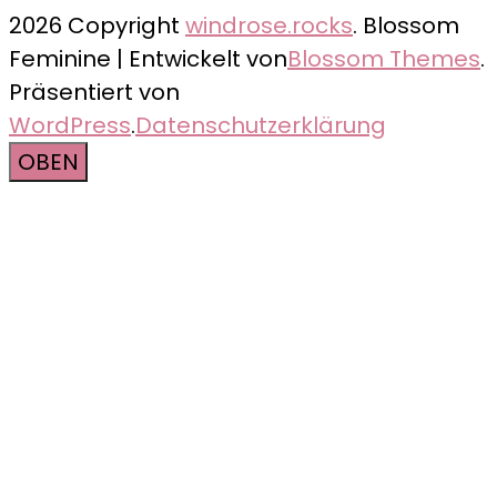
2026 Copyright
windrose.rocks
.
Blossom
Feminine | Entwickelt von
Blossom Themes
.
Präsentiert von
WordPress
.
Datenschutzerklärung
OBEN