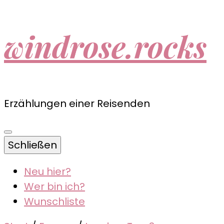
windrose.rocks
Erzählungen einer Reisenden
Schließen
Neu hier?
Wer bin ich?
Wunschliste