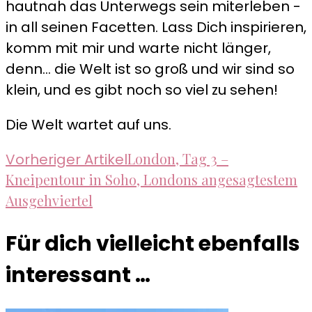
hautnah das Unterwegs sein miterleben -
in all seinen Facetten. Lass Dich inspirieren,
komm mit mir und warte nicht länger,
denn... die Welt ist so groß und wir sind so
klein, und es gibt noch so viel zu sehen!
Die Welt wartet auf uns.
Beitragsnavigation
London, Tag 3 –
Vorheriger Artikel
Kneipentour in Soho, Londons angesagtestem
Ausgehviertel
Für dich vielleicht ebenfalls
interessant …