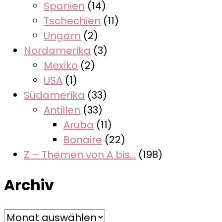
Spanien
(14)
Tschechien
(11)
Ungarn
(2)
Nordamerika
(3)
Mexiko
(2)
USA
(1)
Südamerika
(33)
Antillen
(33)
Aruba
(11)
Bonaire
(22)
Z – Themen von A bis…
(198)
Archiv
Archiv