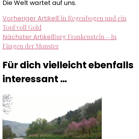
Die Welt wartet auf uns.
Beitragsnavigation
Ein Regenbogen und ein
Vorheriger Artikel
Topf voll Gold
Burg Frankenstein – In
Nächster Artikel
Fängen der Monster
Für dich vielleicht ebenfalls
interessant …