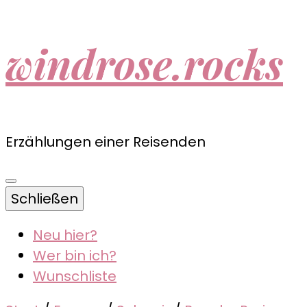
windrose.rocks
Erzählungen einer Reisenden
Schließen
Neu hier?
Wer bin ich?
Wunschliste