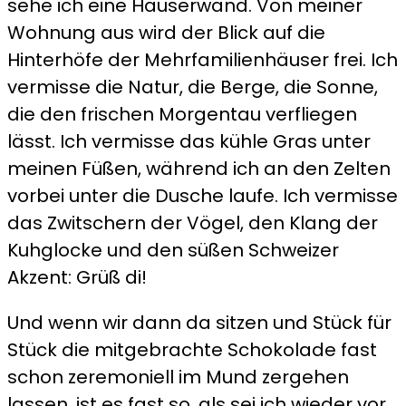
sehe ich eine Häuserwand. Von meiner
Wohnung aus wird der Blick auf die
Hinterhöfe der Mehrfamilienhäuser frei. Ich
vermisse die Natur, die Berge, die Sonne,
die den frischen Morgentau verfliegen
lässt. Ich vermisse das kühle Gras unter
meinen Füßen, während ich an den Zelten
vorbei unter die Dusche laufe. Ich vermisse
das Zwitschern der Vögel, den Klang der
Kuhglocke und den süßen Schweizer
Akzent: Grüß di!
Und wenn wir dann da sitzen und Stück für
Stück die mitgebrachte Schokolade fast
schon zeremoniell im Mund zergehen
lassen, ist es fast so, als sei ich wieder vor