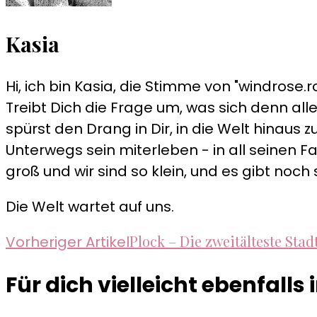
Kasia
Hi, ich bin Kasia, die Stimme von "windrose.ro
Treibt Dich die Frage um, was sich denn alle
spürst den Drang in Dir, in die Welt hinau
Unterwegs sein miterleben - in all seinen Fa
groß und wir sind so klein, und es gibt noch 
Die Welt wartet auf uns.
Beitragsnavigation
Plock – Die zweitälteste Stad
Vorheriger Artikel
Für dich vielleicht ebenfalls