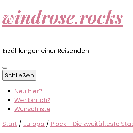
windrose.rocks
Erzählungen einer Reisenden
Schließen
Neu hier?
Wer bin ich?
Wunschliste
Start
/
Europa
/
Plock - Die zweitälteste Sta