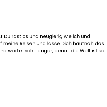
t Du rastlos und neugierig wie ich und
auf meine Reisen und lasse Dich hautnah das
d warte nicht länger, denn... die Welt ist so