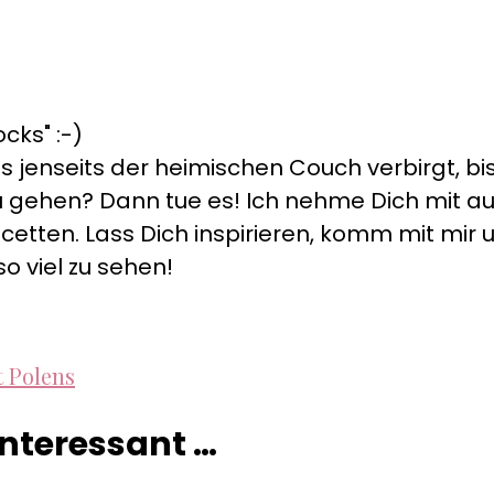
cks" :-)
s jenseits der heimischen Couch verbirgt, bis
s zu gehen? Dann tue es! Ich nehme Dich mit 
cetten. Lass Dich inspirieren, komm mit mir un
so viel zu sehen!
t Polens
 interessant …