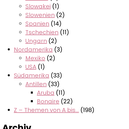
Slowakei
(1)
Slowenien
(2)
Spanien
(14)
Tschechien
(11)
Ungarn
(2)
Nordamerika
(3)
Mexiko
(2)
USA
(1)
Südamerika
(33)
Antillen
(33)
Aruba
(11)
Bonaire
(22)
Z – Themen von A bis…
(198)
Archiv