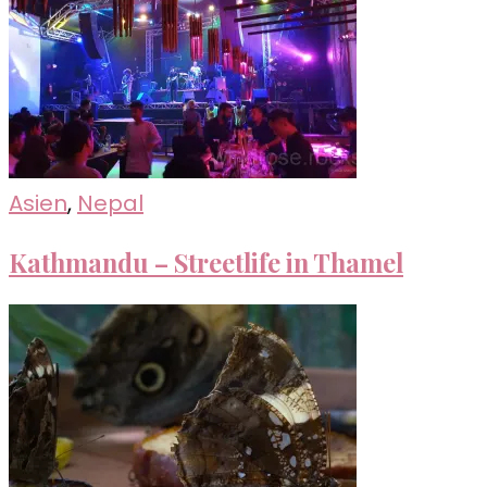
Asien
,
Nepal
Kathmandu – Streetlife in Thamel