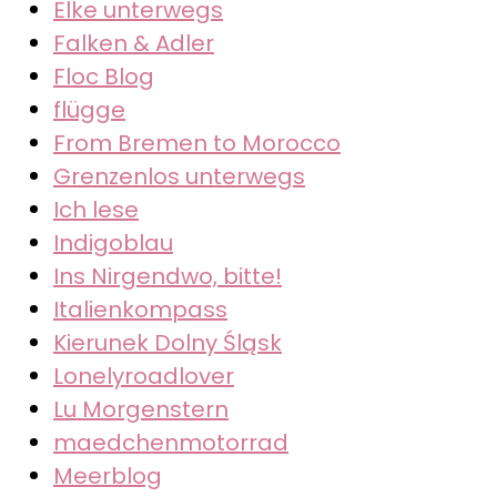
Elke unterwegs
Falken & Adler
Floc Blog
flügge
From Bremen to Morocco
Grenzenlos unterwegs
Ich lese
Indigoblau
Ins Nirgendwo, bitte!
Italienkompass
Kierunek Dolny Śląsk
Lonelyroadlover
Lu Morgenstern
maedchenmotorrad
Meerblog