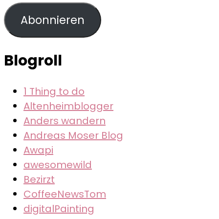
Adresse
Abonnieren
Blogroll
1 Thing to do
Altenheimblogger
Anders wandern
Andreas Moser Blog
Awapi
awesomewild
Bezirzt
CoffeeNewsTom
digitalPainting