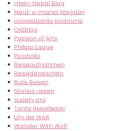
mein-Nepal Blog
Nerd-o-mania Magazin
opowiadania podrozne
Ostblog
Passion of Arts
Philipp Laage
Picpholio
Reiseaufnahmen
Reisedepeschen
Rutis Reisen
Sinnlos reisen
sudety.pro
Tante Reisefieber
Um die Welt
Wander With Wolf