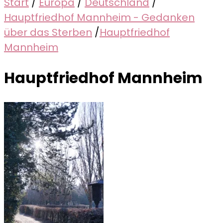
Start
/
Europa
/
Deutschland
/
Hauptfriedhof Mannheim - Gedanken
über das Sterben
/
Hauptfriedhof
Mannheim
Hauptfriedhof Mannheim