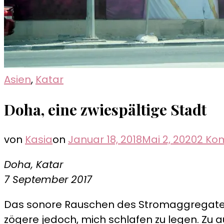
Asien
,
Katar
Doha, eine zwiespältige Stadt
von
Kasia
on
Januar 18, 2018
Mai 2, 2020
2 Ko
Doha, Katar
7 September 2017
Das sonore Rauschen des Stromaggregate dr
zögere jedoch, mich schlafen zu legen. Zu a