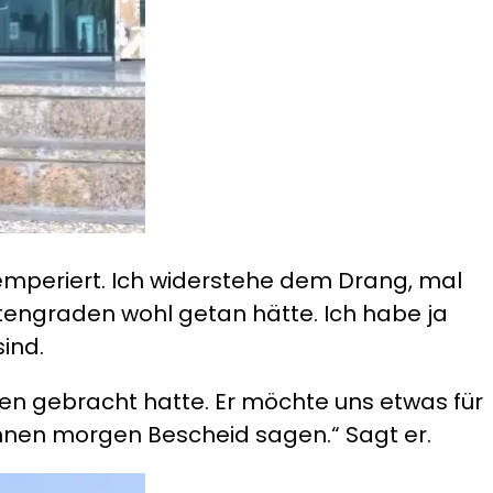
mperiert. Ich widerstehe dem Drang, mal
eitengraden wohl getan hätte. Ich habe ja
ind.
oben gebracht hatte. Er möchte uns etwas für
önnen morgen Bescheid sagen.“ Sagt er.