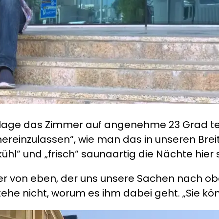
nlage das Zimmer auf angenehme 23 Grad te
t hereinzulassen“, wie man das in unseren Br
l“ und „frisch“ saunaartig die Nächte hier s
ortier von eben, der uns unsere Sachen nach 
tehe nicht, worum es ihm dabei geht. „Sie k