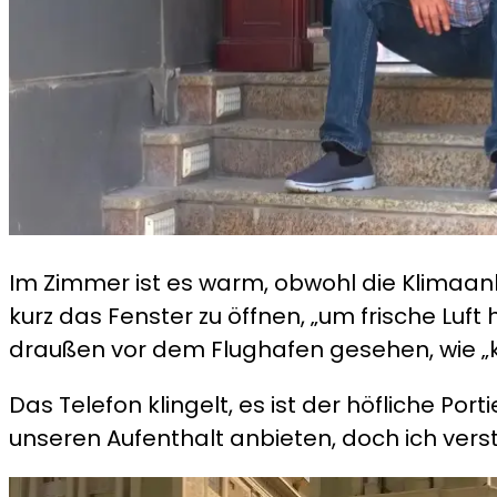
Im Zimmer ist es warm, obwohl die Klimaa
kurz das Fenster zu öffnen, „um frische Luf
draußen vor dem Flughafen gesehen, wie „küh
Das Telefon klingelt, es ist der höfliche P
unseren Aufenthalt anbieten, doch ich vers