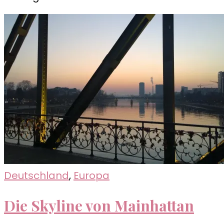
Deutschland
,
Europa
Die Skyline von Mainhattan