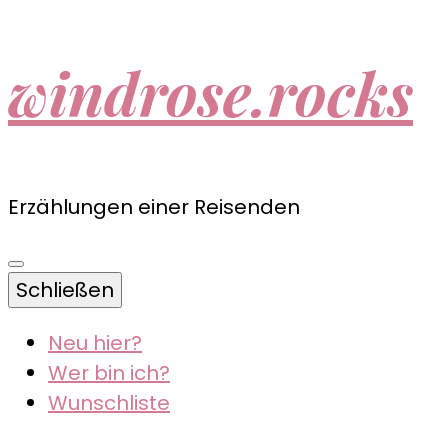
windrose.rocks
Erzählungen einer Reisenden
Schließen
Neu hier?
Wer bin ich?
Wunschliste