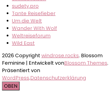
sudety.pro
Tante Reisefieber
Um die Welt
Wander With Wolf
Weltreiseforum
Wild East
2026 Copyright
windrose.rocks
.
Blossom
Feminine | Entwickelt von
Blossom Themes
.
Präsentiert von
WordPress
.
Datenschutzerklärung
OBEN