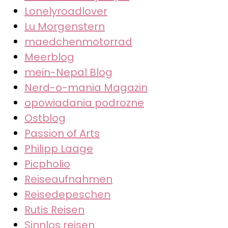
Lonelyroadlover
Lu Morgenstern
maedchenmotorrad
Meerblog
mein-Nepal Blog
Nerd-o-mania Magazin
opowiadania podrozne
Ostblog
Passion of Arts
Philipp Laage
Picpholio
Reiseaufnahmen
Reisedepeschen
Rutis Reisen
Sinnlos reisen