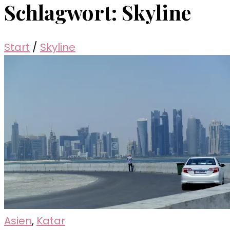
Schlagwort:
Skyline
Start
/
Skyline
Asien
,
Katar