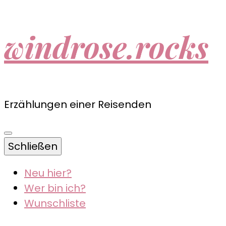
windrose.rocks
Erzählungen einer Reisenden
Schließen
Neu hier?
Wer bin ich?
Wunschliste