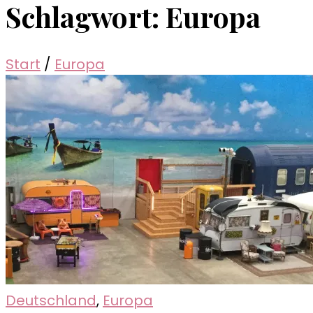
Schlagwort:
Europa
Start
/
Europa
Deutschland
,
Europa