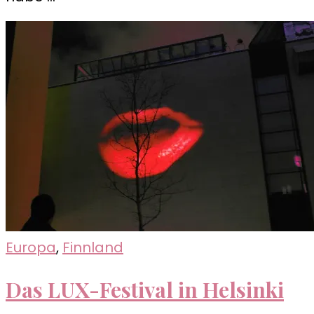
Europa
,
Finnland
Das LUX-Festival in Helsinki