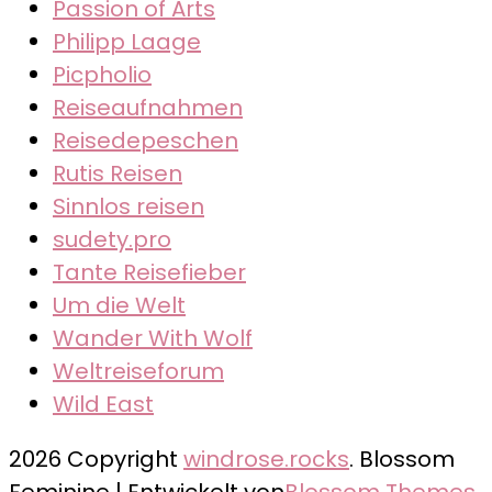
Passion of Arts
Philipp Laage
Picpholio
Reiseaufnahmen
Reisedepeschen
Rutis Reisen
Sinnlos reisen
sudety.pro
Tante Reisefieber
Um die Welt
Wander With Wolf
Weltreiseforum
Wild East
2026 Copyright
windrose.rocks
.
Blossom