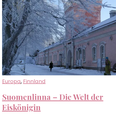
Flagrant
Europa
,
Finnland
Suomenlinna – Die Welt der
Eiskönigin