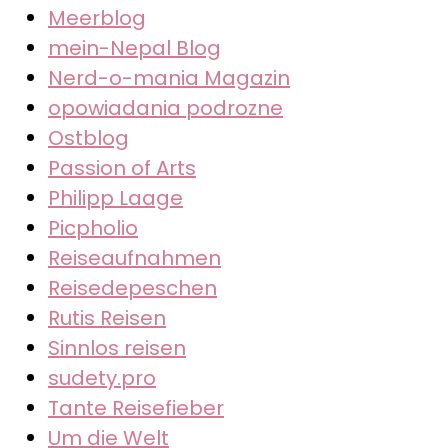
Meerblog
mein-Nepal Blog
Nerd-o-mania Magazin
opowiadania podrozne
Ostblog
Passion of Arts
Philipp Laage
Picpholio
Reiseaufnahmen
Reisedepeschen
Rutis Reisen
Sinnlos reisen
sudety.pro
Tante Reisefieber
Um die Welt