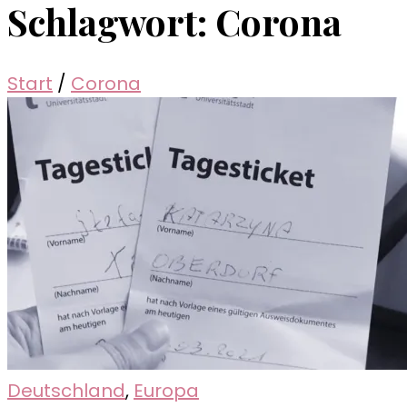
Schlagwort:
Corona
Start
/
Corona
Deutschland
,
Europa