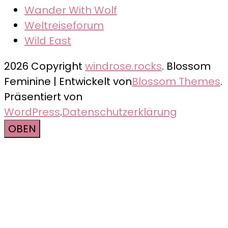
Wander With Wolf
Weltreiseforum
Wild East
2026 Copyright
windrose.rocks
.
Blossom
Feminine | Entwickelt von
Blossom Themes
.
Präsentiert von
WordPress
.
Datenschutzerklärung
OBEN