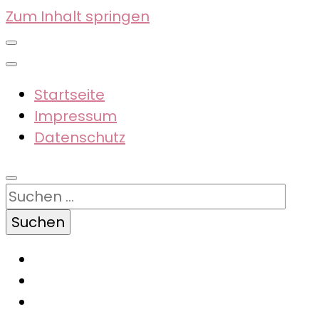
Zum Inhalt springen
Startseite
Impressum
Datenschutz
Suchen
nach: