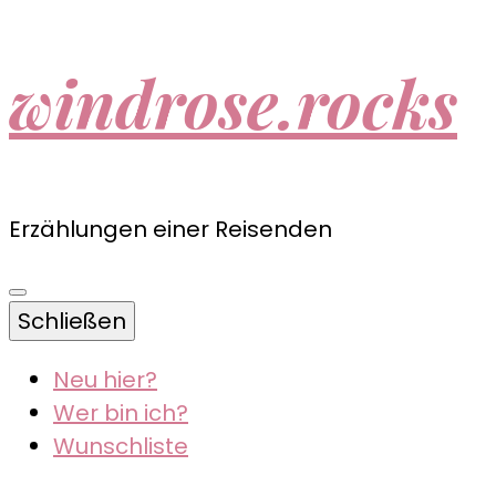
windrose.rocks
Erzählungen einer Reisenden
Schließen
Neu hier?
Wer bin ich?
Wunschliste