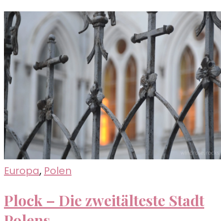
Europa
,
Polen
Plock – Die zweitälteste Stadt
Polens