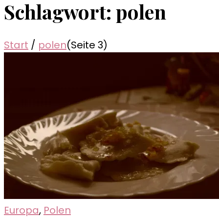
Schlagwort:
polen
Start
/
polen
(Seite 3)
Europa
,
Polen