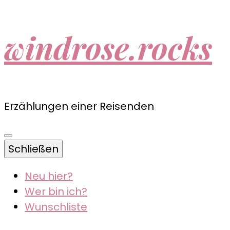
windrose.rocks
Erzählungen einer Reisenden
Schließen
Neu hier?
Wer bin ich?
Wunschliste