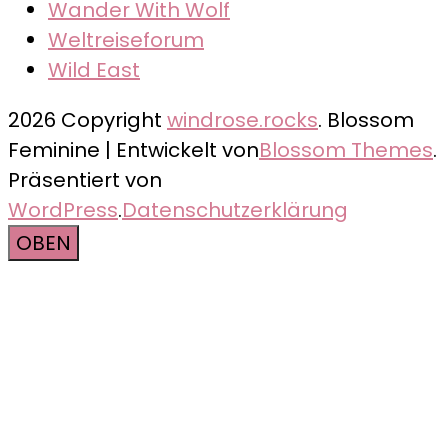
Wander With Wolf
Weltreiseforum
Wild East
2026 Copyright
windrose.rocks
.
Blossom
Feminine | Entwickelt von
Blossom Themes
.
Präsentiert von
WordPress
.
Datenschutzerklärung
OBEN