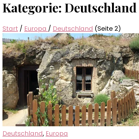
Kategorie:
Deutschland
Start
/
Europa
/
Deutschland
(Seite 2)
Deutschland
,
Europa