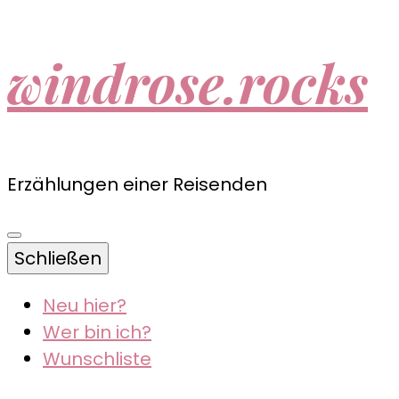
windrose.rocks
Erzählungen einer Reisenden
Schließen
Neu hier?
Wer bin ich?
Wunschliste