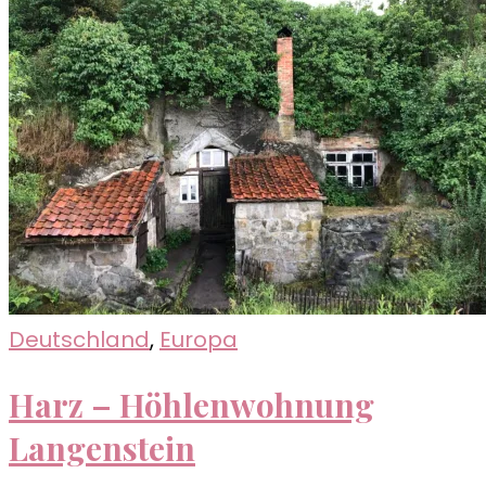
Deutschland
,
Europa
Harz – Höhlenwohnung
Langenstein