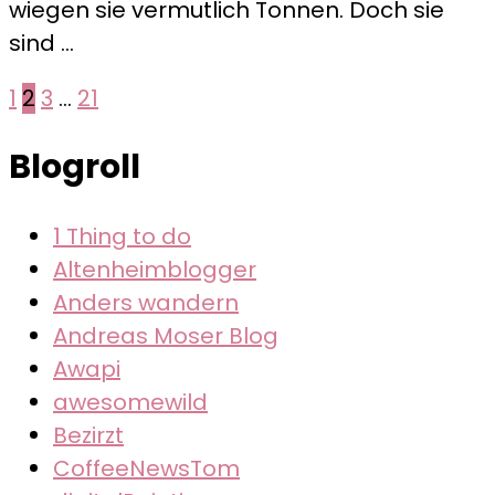
wiegen sie vermutlich Tonnen. Doch sie
–
sind …
Ein
Relikt
Seitennummerierung
Seite
Seite
Seite
Seite
1
2
3
…
21
aus
der
dem
Blogroll
Kalten
Beiträge
Krieg
1 Thing to do
Altenheimblogger
Anders wandern
Andreas Moser Blog
Awapi
awesomewild
Bezirzt
CoffeeNewsTom