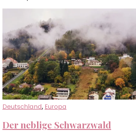
Deutschland
,
Europa
Der neblige Schwarzwald