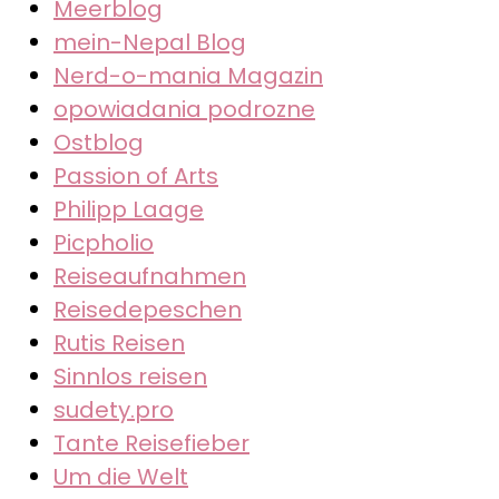
Meerblog
mein-Nepal Blog
Nerd-o-mania Magazin
opowiadania podrozne
Ostblog
Passion of Arts
Philipp Laage
Picpholio
Reiseaufnahmen
Reisedepeschen
Rutis Reisen
Sinnlos reisen
sudety.pro
Tante Reisefieber
Um die Welt