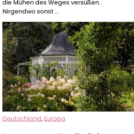
die Mühen des Weges versüßen.
Nirgendwo sonst …
Deutschland
,
Europa