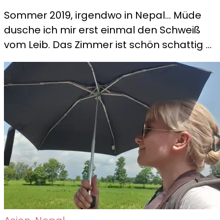
Das
Sommer 2019, irgendwo in Nepal… Müde
Tharu-
dusche ich mir erst einmal den Schweiß
Commun
vom Leib. Das Zimmer ist schön schattig …
Homest