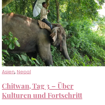
Asien
,
Nepal
Chitwan, Tag 3 – Über
Kulturen und Fortschritt