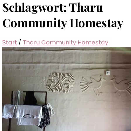
Schlagwort:
Tharu
Community Homestay
Start
/
Tharu Community Homestay