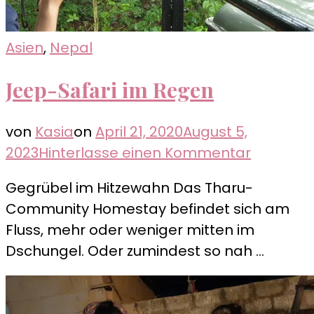
Asien
,
Nepal
Jeep-Safari im Regen
von
Kasia
on
April 21, 2020
August 5,
zu
2023
Hinterlasse einen Kommentar
Jeep-
Gegrübel im Hitzewahn Das Tharu-
Safari
Community Homestay befindet sich am
im
Fluss, mehr oder weniger mitten im
Regen
Dschungel. Oder zumindest so nah …