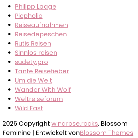
Philipp Laage
Picpholio
Reiseaufnahmen
Reisedepeschen
Rutis Reisen
Sinnlos reisen
sudety.pro
Tante Reisefieber
Um die Welt
Wander With Wolf
Weltreiseforum
Wild East
2026 Copyright
windrose.rocks
.
Blossom
Feminine | Entwickelt von
Blossom Themes
.