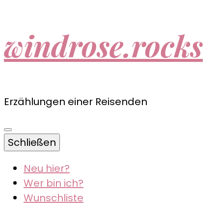
windrose.rocks
Erzählungen einer Reisenden
Schließen
Neu hier?
Wer bin ich?
Wunschliste