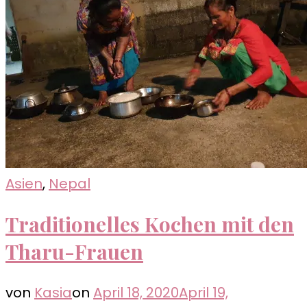
Asien
,
Nepal
Traditionelles Kochen mit den
Tharu-Frauen
von
Kasia
on
April 18, 2020
April 19,