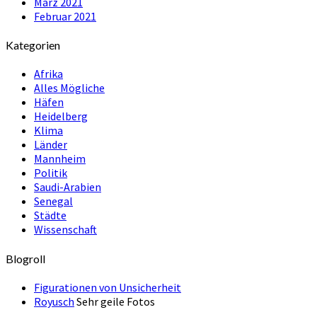
März 2021
Februar 2021
Kategorien
Afrika
Alles Mögliche
Häfen
Heidelberg
Klima
Länder
Mannheim
Politik
Saudi-Arabien
Senegal
Städte
Wissenschaft
Blogroll
Figurationen von Unsicherheit
Royusch
Sehr geile Fotos