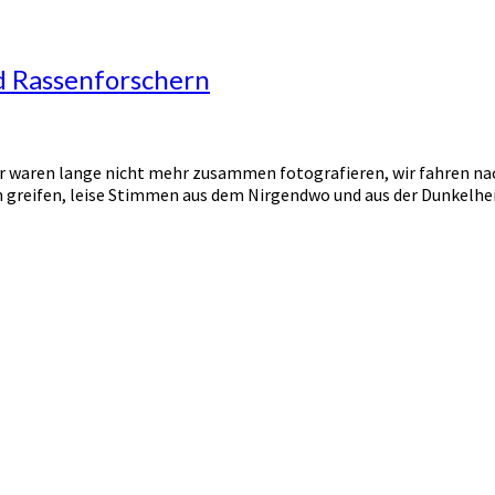
d Rassenforschern
wir waren lange nicht mehr zusammen fotografieren, wir fahren n
greifen, leise Stimmen aus dem Nirgendwo und aus der Dunkelheit 