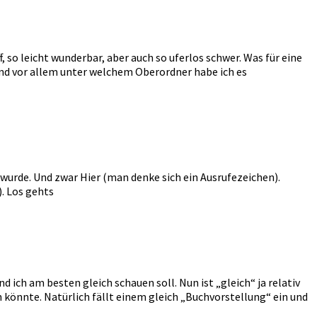
so leicht wunderbar, aber auch so uferlos schwer. Was für eine
 und vor allem unter welchem Oberordner habe ich es
rde. Und zwar Hier (man denke sich ein Ausrufezeichen).
. Los gehts
ich am besten gleich schauen soll. Nun ist „gleich“ ja relativ
n könnte. Natürlich fällt einem gleich „Buchvorstellung“ ein und