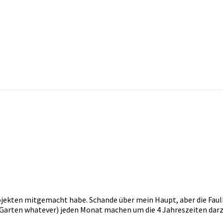
ekten mitgemacht habe. Schande über mein Haupt, aber die Faulhei
, Garten whatever) jeden Monat machen um die 4 Jahreszeiten darz