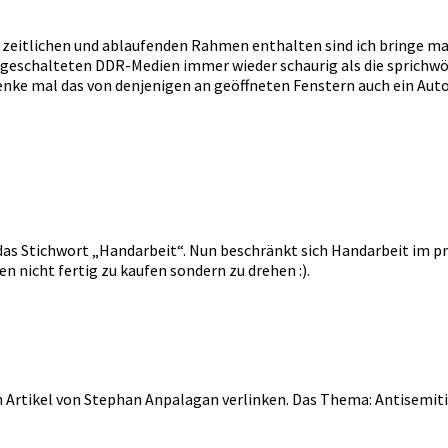
n zeitlichen und ablaufenden Rahmen enthalten sind ich bringe m
geschalteten DDR-Medien immer wieder schaurig als die sprichwör
denke mal das von denjenigen an geöffneten Fenstern auch ein A
as Stichwort „Handarbeit“. Nun beschränkt sich Handarbeit im pr
n nicht fertig zu kaufen sondern zu drehen :).
n Artikel von Stephan Anpalagan verlinken. Das Thema: Antisemit