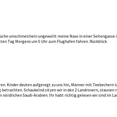
che umschmeicheln ungewollt meine Nase in einer Seitengasse in
sten Tag Morgens um 5 Uhr zum Flughafen fahren. Rückblick
ören. Kinder deuten aufgeregt zu uns hin, Männer mit Teebechern l
betrachten. Schaukelnd sitzen wir in den 2 Landrovern, staunen n
ördlichen Saudi-Arabien. Ihr habt richtig gelesen wir sind im Lan