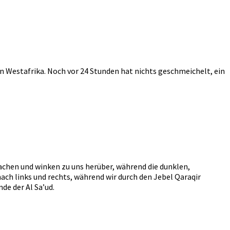
 Westafrika. Noch vor 24 Stunden hat nichts geschmeichelt, ein
achen und winken zu uns herüber, während die dunklen,
ach links und rechts, während wir durch den Jebel Qaraqir
de der Al Sa’ud.