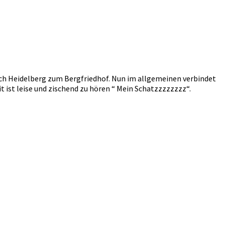
ach Heidelberg zum Bergfriedhof. Nun im allgemeinen verbindet
ist leise und zischend zu hören “ Mein Schatzzzzzzzz“.