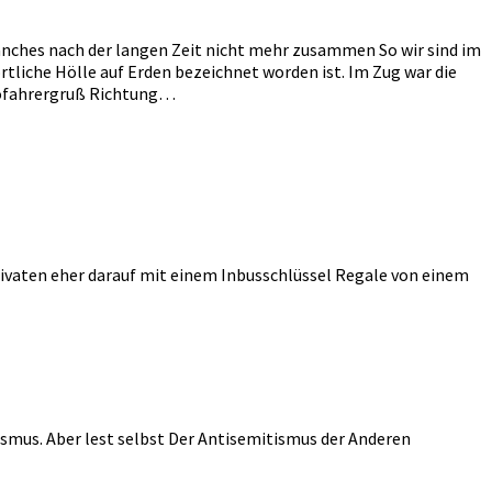
anches nach der langen Zeit nicht mehr zusammen So wir sind im
tliche Hölle auf Erden bezeichnet worden ist. Im Zug war die
utofahrergruß Richtung…
ivaten eher darauf mit einem Inbusschlüssel Regale von einem
ismus. Aber lest selbst Der Antisemitismus der Anderen