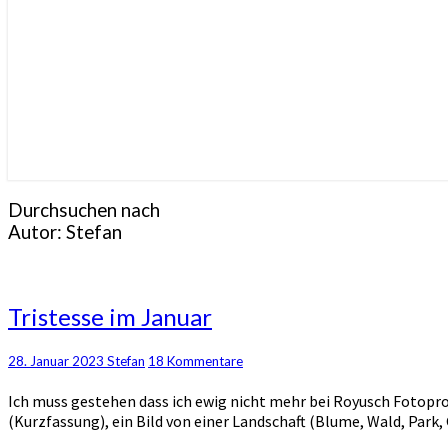
Durchsuchen nach
Autor:
Stefan
Tristesse
Tristesse im Januar
im
Januar
Kommentare
28. Januar 2023
Stefan
18 Kommentare
Ich muss gestehen dass ich ewig nicht mehr bei Royusch Fotoproj
(Kurzfassung), ein Bild von einer Landschaft (Blume, Wald, Park