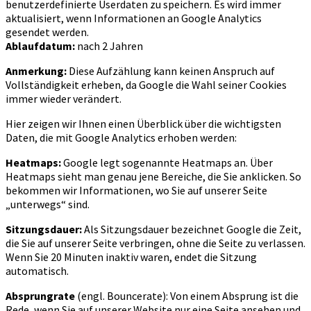
benutzerdefinierte Userdaten zu speichern. Es wird immer
aktualisiert, wenn Informationen an Google Analytics
gesendet werden.
Ablaufdatum:
nach 2 Jahren
Anmerkung:
Diese Aufzählung kann keinen Anspruch auf
Vollständigkeit erheben, da Google die Wahl seiner Cookies
immer wieder verändert.
Hier zeigen wir Ihnen einen Überblick über die wichtigsten
Daten, die mit Google Analytics erhoben werden:
Heatmaps:
Google legt sogenannte Heatmaps an. Über
Heatmaps sieht man genau jene Bereiche, die Sie anklicken. So
bekommen wir Informationen, wo Sie auf unserer Seite
„unterwegs“ sind.
Sitzungsdauer:
Als Sitzungsdauer bezeichnet Google die Zeit,
die Sie auf unserer Seite verbringen, ohne die Seite zu verlassen.
Wenn Sie 20 Minuten inaktiv waren, endet die Sitzung
automatisch.
Absprungrate
(engl. Bouncerate): Von einem Absprung ist die
Rede, wenn Sie auf unserer Website nur eine Seite ansehen und