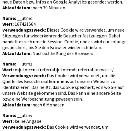
neue Daten bzw. Infos an Google Analytics gesendet werden.
Ablaufdatum:
nach 30 Minuten
Name:
__utmc
Wert:
167421564
Verwendungszweck:
Dieses Cookie wird verwendet, um neue
Sitzungen für wiederkehrende Besucher festzulegen. Dabei
handelt es sich um ein Session-Cookie, und es wird nur solange
gespeichert, bis Sie den Browser wieder schließen.
Ablaufdatum:
Nach Schließung des Browsers
Name:
__utmz
Wert:
m|utmccn=(referral)|utmcmd=referral|utmcct=/
Verwendungszweck:
Das Cookie wird verwendet, um die
Quelle des Besucheraufkommens auf unserer Website zu
identifizieren. Das heißt, das Cookie speichert, von wo Sie auf
unsere Website gekommen sind. Das kann eine andere Seite
bzw. eine Werbeschaltung gewesen sein.
Ablaufdatum:
nach 6 Monaten
Name:
__utmv
Wert:
keine Angabe
Verwendungszweck:
Das Cookie wird verwendet, um