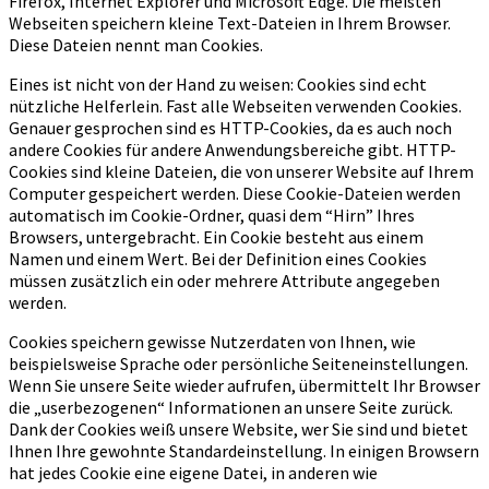
Firefox, Internet Explorer und Microsoft Edge. Die meisten
Webseiten speichern kleine Text-Dateien in Ihrem Browser.
Diese Dateien nennt man Cookies.
Eines ist nicht von der Hand zu weisen: Cookies sind echt
nützliche Helferlein. Fast alle Webseiten verwenden Cookies.
Genauer gesprochen sind es HTTP-Cookies, da es auch noch
andere Cookies für andere Anwendungsbereiche gibt. HTTP-
Cookies sind kleine Dateien, die von unserer Website auf Ihrem
Computer gespeichert werden. Diese Cookie-Dateien werden
automatisch im Cookie-Ordner, quasi dem “Hirn” Ihres
Browsers, untergebracht. Ein Cookie besteht aus einem
Namen und einem Wert. Bei der Definition eines Cookies
müssen zusätzlich ein oder mehrere Attribute angegeben
werden.
Cookies speichern gewisse Nutzerdaten von Ihnen, wie
beispielsweise Sprache oder persönliche Seiteneinstellungen.
Wenn Sie unsere Seite wieder aufrufen, übermittelt Ihr Browser
die „userbezogenen“ Informationen an unsere Seite zurück.
Dank der Cookies weiß unsere Website, wer Sie sind und bietet
Ihnen Ihre gewohnte Standardeinstellung. In einigen Browsern
hat jedes Cookie eine eigene Datei, in anderen wie