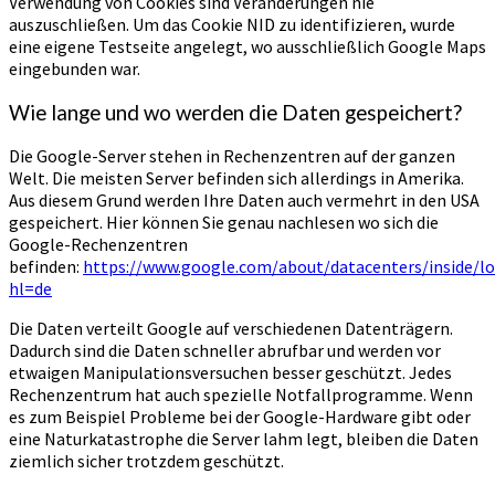
Verwendung von Cookies sind Veränderungen nie
auszuschließen. Um das Cookie NID zu identifizieren, wurde
eine eigene Testseite angelegt, wo ausschließlich Google Maps
eingebunden war.
Wie lange und wo werden die Daten gespeichert?
Die Google-Server stehen in Rechenzentren auf der ganzen
Welt. Die meisten Server befinden sich allerdings in Amerika.
Aus diesem Grund werden Ihre Daten auch vermehrt in den USA
gespeichert. Hier können Sie genau nachlesen wo sich die
Google-Rechenzentren
befinden:
https://www.google.com/about/datacenters/inside/lo
hl=de
Die Daten verteilt Google auf verschiedenen Datenträgern.
Dadurch sind die Daten schneller abrufbar und werden vor
etwaigen Manipulationsversuchen besser geschützt. Jedes
Rechenzentrum hat auch spezielle Notfallprogramme. Wenn
es zum Beispiel Probleme bei der Google-Hardware gibt oder
eine Naturkatastrophe die Server lahm legt, bleiben die Daten
ziemlich sicher trotzdem geschützt.