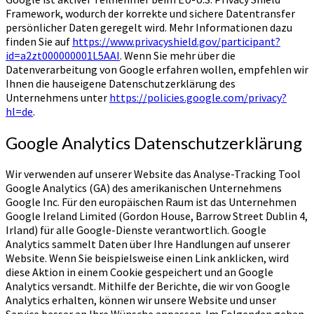
Framework, wodurch der korrekte und sichere Datentransfer
persönlicher Daten geregelt wird. Mehr Informationen dazu
finden Sie auf
https://www.privacyshield.gov/participant?
id=a2zt000000001L5AAI
. Wenn Sie mehr über die
Datenverarbeitung von Google erfahren wollen, empfehlen wir
Ihnen die hauseigene Datenschutzerklärung des
Unternehmens unter
https://policies.google.com/privacy?
hl=de
.
Google Analytics Datenschutzerklärung
Wir verwenden auf unserer Website das Analyse-Tracking Tool
Google Analytics (GA) des amerikanischen Unternehmens
Google Inc. Für den europäischen Raum ist das Unternehmen
Google Ireland Limited (Gordon House, Barrow Street Dublin 4,
Irland) für alle Google-Dienste verantwortlich. Google
Analytics sammelt Daten über Ihre Handlungen auf unserer
Website. Wenn Sie beispielsweise einen Link anklicken, wird
diese Aktion in einem Cookie gespeichert und an Google
Analytics versandt. Mithilfe der Berichte, die wir von Google
Analytics erhalten, können wir unsere Website und unser
Service besser an Ihre Wünsche anpassen. Im Folgenden gehen