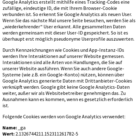
Google Analytics erstellt mithilfe eines Tracking-Codes eine
zufällige, eindeutige ID, die mit Ihrem Browser-Cookie
verbunden ist. So erkennt Sie Google Analytics als neuen User.
Wenn Sie das nächste Mal unsere Seite besuchen, werden Sie als
„wiederkehrender“ User erkannt. Alle gesammelten Daten
werden gemeinsam mit dieser User-ID gespeichert. So ist es
überhaupt erst möglich pseudonyme Userprofile auszuwerten.
Durch Kennzeichnungen wie Cookies und App-Instanz-IDs
werden Ihre Interaktionen auf unserer Website gemessen.
Interaktionen sind alle Arten von Handlungen, die Sie auf
unserer Website ausführen. Wenn Sie auch andere Google-
Systeme (wie z.B. ein Google-Konto) nützen, können über
Google Analytics generierte Daten mit Drittanbieter-Cookies
verknüpft werden. Google gibt keine Google Analytics-Daten
weiter, außer wir als Websitebetreiber genehmigen das. Zu
Ausnahmen kann es kommen, wenn es gesetzlich erforderlich
ist.
Folgende Cookies werden von Google Analytics verwendet:
Name:
_ga
Wert:
2.1326744211.152311261782-5