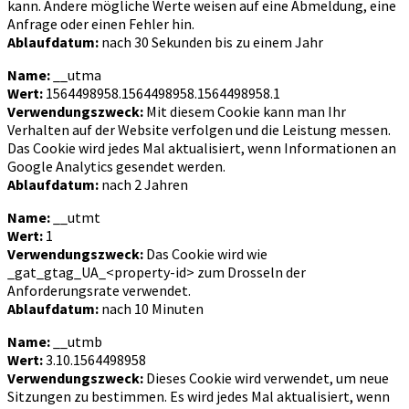
kann. Andere mögliche Werte weisen auf eine Abmeldung, eine
Anfrage oder einen Fehler hin.
Ablaufdatum:
nach 30 Sekunden bis zu einem Jahr
Name:
__utma
Wert:
1564498958.1564498958.1564498958.1
Verwendungszweck:
Mit diesem Cookie kann man Ihr
Verhalten auf der Website verfolgen und die Leistung messen.
Das Cookie wird jedes Mal aktualisiert, wenn Informationen an
Google Analytics gesendet werden.
Ablaufdatum:
nach 2 Jahren
Name:
__utmt
Wert:
1
Verwendungszweck:
Das Cookie wird wie
_gat_gtag_UA_<property-id> zum Drosseln der
Anforderungsrate verwendet.
Ablaufdatum:
nach 10 Minuten
Name:
__utmb
Wert:
3.10.1564498958
Verwendungszweck:
Dieses Cookie wird verwendet, um neue
Sitzungen zu bestimmen. Es wird jedes Mal aktualisiert, wenn