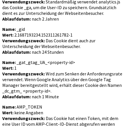
Verwendungszweck:
Standardmäßig verwendet analytics.js
das Cookie _ga, um die User-ID zu speichern. Grundsätzlich
dient es zur Unterscheidung der Webseitenbesucher.
Ablaufdatum:
nach 2 Jahren
Name:
_gid
Wert:
2.1687193234.152311261782-1
Verwendungszweck:
Das Cookie dient auch zur
Unterscheidung der Webseitenbesucher.
Ablaufdatum:
nach 24 Stunden
Name:
_gat_gtag_UA_<property-id>
Wert:
1
Verwendungszweck:
Wird zum Senken der Anforderungsrate
verwendet. Wenn Google Analytics über den Google Tag
Manager bereitgestellt wird, erhält dieser Cookie den Namen
_dc_gtm_ <property-id>.
Ablaufdatum:
nach 1 Minute
Name:
AMP_TOKEN
Wert:
keine Angaben
Verwendungszweck:
Das Cookie hat einen Token, mit dem
eine User ID vom AMP-Client-ID-Dienst abgerufen werden