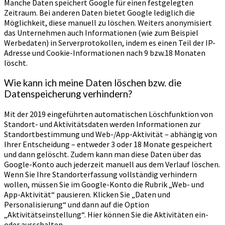
Manche Daten speichert Google für einen festgelegten
Zeitraum. Bei anderen Daten bietet Google lediglich die
Möglichkeit, diese manuell zu löschen. Weiters anonymisiert
das Unternehmen auch Informationen (wie zum Beispiel
Werbedaten) in Serverprotokollen, indem es einen Teil der IP-
Adresse und Cookie-Informationen nach 9 bzw.18 Monaten
löscht.
Wie kann ich meine Daten löschen bzw. die
Datenspeicherung verhindern?
Mit der 2019 eingeführten automatischen Löschfunktion von
Standort- und Aktivitätsdaten werden Informationen zur
Standortbestimmung und Web-/App-Aktivität – abhängig von
Ihrer Entscheidung – entweder 3 oder 18 Monate gespeichert
und dann gelöscht. Zudem kann man diese Daten über das
Google-Konto auch jederzeit manuell aus dem Verlauf löschen.
Wenn Sie Ihre Standorterfassung vollständig verhindern
wollen, müssen Sie im Google-Konto die Rubrik „Web- und
App-Aktivität“ pausieren. Klicken Sie „Daten und
Personalisierung“ und dann auf die Option
„Aktivitätseinstellung“. Hier können Sie die Aktivitäten ein-
oder ausschalten.