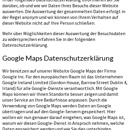
darüber, ob und wie wir Daten Ihres Besuchs dieser Website
auswerten. Die Auswertung der gesammelten Daten erfolgt in
der Regel anonym und wir können von Ihrem Verhalten auf
dieser Website nicht auf Ihre Person schließen.
Mehr über Möglichkeiten dieser Auswertung der Besuchsdaten
zu widersprechen erfahren Sie in der folgenden
Datenschutzerklärung.
Google Maps Datenschutzerklärung
Wir benützen auf unserer Website Google Maps der Firma
Google Inc. Für den europäischen Raum ist das Unternehmen
Google Ireland Limited (Gordon House, Barrow Street Dublin 4,
Irland) für alle Google-Dienste verantwortlich. Mit Google
Maps können wir Ihnen Standorte besser zeigen und damit
unser Service an Ihre Bedürfnisse anpassen. Durch die
Verwendung von Google Maps werden Daten an Google
übertragen und auf den Google-Servern gespeichert. Hier
wollen wir nun genauer darauf eingehen, was Google Maps ist,
warum wir diesen Google-Dienst in Anspruch nehmen, welche
Daten gespeichert werden und wie Sie dies unterbinden