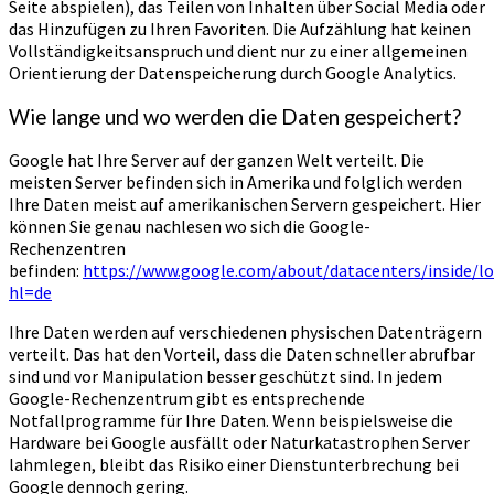
Seite abspielen), das Teilen von Inhalten über Social Media oder
das Hinzufügen zu Ihren Favoriten. Die Aufzählung hat keinen
Vollständigkeitsanspruch und dient nur zu einer allgemeinen
Orientierung der Datenspeicherung durch Google Analytics.
Wie lange und wo werden die Daten gespeichert?
Google hat Ihre Server auf der ganzen Welt verteilt. Die
meisten Server befinden sich in Amerika und folglich werden
Ihre Daten meist auf amerikanischen Servern gespeichert. Hier
können Sie genau nachlesen wo sich die Google-
Rechenzentren
befinden:
https://www.google.com/about/datacenters/inside/lo
hl=de
Ihre Daten werden auf verschiedenen physischen Datenträgern
verteilt. Das hat den Vorteil, dass die Daten schneller abrufbar
sind und vor Manipulation besser geschützt sind. In jedem
Google-Rechenzentrum gibt es entsprechende
Notfallprogramme für Ihre Daten. Wenn beispielsweise die
Hardware bei Google ausfällt oder Naturkatastrophen Server
lahmlegen, bleibt das Risiko einer Dienstunterbrechung bei
Google dennoch gering.