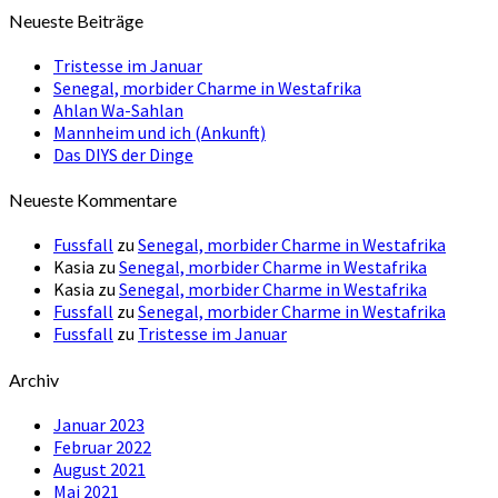
Neueste Beiträge
Tristesse im Januar
Senegal, morbider Charme in Westafrika
Ahlan Wa-Sahlan
Mannheim und ich (Ankunft)
Das DIYS der Dinge
Neueste Kommentare
Fussfall
zu
Senegal, morbider Charme in Westafrika
Kasia
zu
Senegal, morbider Charme in Westafrika
Kasia
zu
Senegal, morbider Charme in Westafrika
Fussfall
zu
Senegal, morbider Charme in Westafrika
Fussfall
zu
Tristesse im Januar
Archiv
Januar 2023
Februar 2022
August 2021
Mai 2021