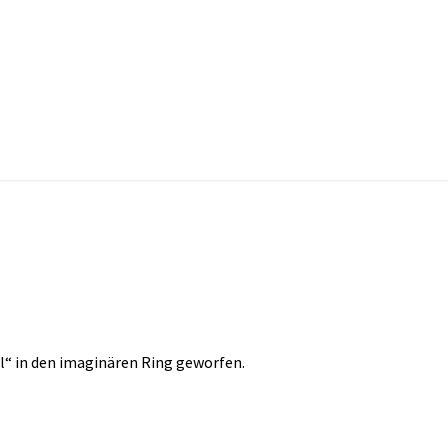
l“ in den imaginären Ring geworfen.