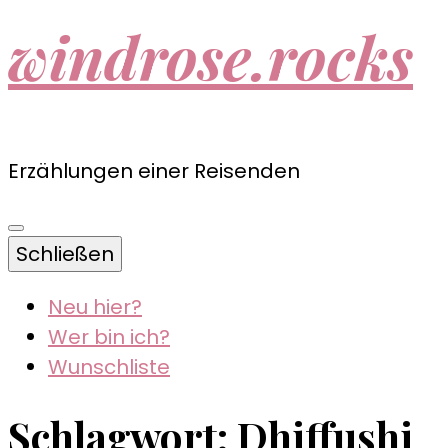
windrose.rocks
Erzählungen einer Reisenden
Schließen
Neu hier?
Wer bin ich?
Wunschliste
Schlagwort:
Dhiffushi