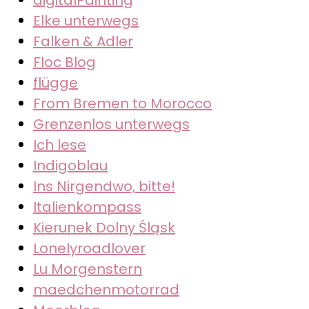
Elke unterwegs
Falken & Adler
Floc Blog
flügge
From Bremen to Morocco
Grenzenlos unterwegs
Ich lese
Indigoblau
Ins Nirgendwo, bitte!
Italienkompass
Kierunek Dolny Śląsk
Lonelyroadlover
Lu Morgenstern
maedchenmotorrad