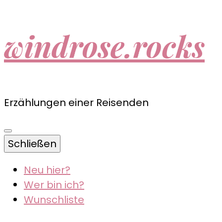
windrose.rocks
Erzählungen einer Reisenden
Schließen
Neu hier?
Wer bin ich?
Wunschliste