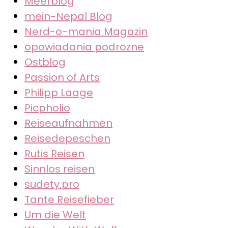
Meerblog
mein-Nepal Blog
Nerd-o-mania Magazin
opowiadania podrozne
Ostblog
Passion of Arts
Philipp Laage
Picpholio
Reiseaufnahmen
Reisedepeschen
Rutis Reisen
Sinnlos reisen
sudety.pro
Tante Reisefieber
Um die Welt