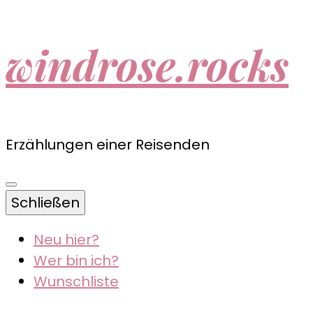
windrose.rocks
Erzählungen einer Reisenden
Schließen
Neu hier?
Wer bin ich?
Wunschliste