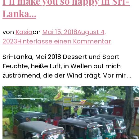
I`ll make you so happy in Sri-
Lanka…
von
Kasia
on
Mai 15, 2018
August 4,
zu
2023
Hinterlasse einen Kommentar
I`ll
Sri-Lanka, Mai 2018 Dessert und Sport
make
Feuchte, heiße Luft, in Wellen auf mich
you
zuströmend, die der Wind trägt. Vor mir …
so
happy
in
Sri-
Lanka…