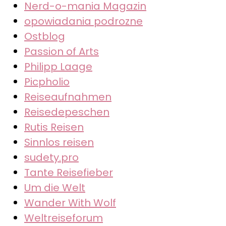
Nerd-o-mania Magazin
opowiadania podrozne
Ostblog
Passion of Arts
Philipp Laage
Picpholio
Reiseaufnahmen
Reisedepeschen
Rutis Reisen
Sinnlos reisen
sudety.pro
Tante Reisefieber
Um die Welt
Wander With Wolf
Weltreiseforum