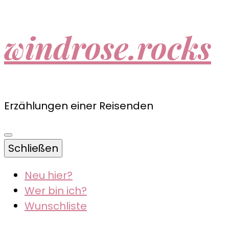
windrose.rocks
Erzählungen einer Reisenden
Schließen
Neu hier?
Wer bin ich?
Wunschliste