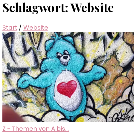
Schlagwort:
Website
Start
/
Website
Z - Themen von A bis...