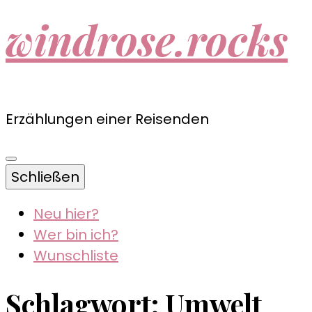
windrose.rocks
Erzählungen einer Reisenden
Schließen
Neu hier?
Wer bin ich?
Wunschliste
Schlagwort:
Umwelt