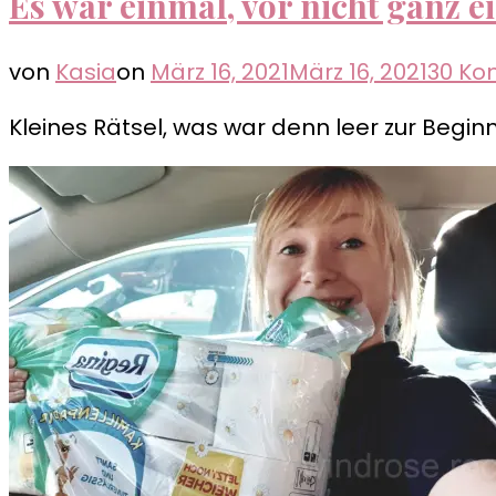
Es war einmal, vor nicht ganz 
von
Kasia
on
März 16, 2021
März 16, 2021
30 K
Kleines Rätsel, was war denn leer zur Begi