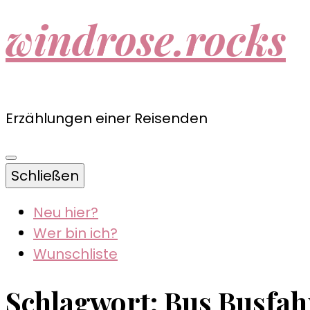
windrose.rocks
Erzählungen einer Reisenden
Schließen
Neu hier?
Wer bin ich?
Wunschliste
Schlagwort:
Bus Busfah