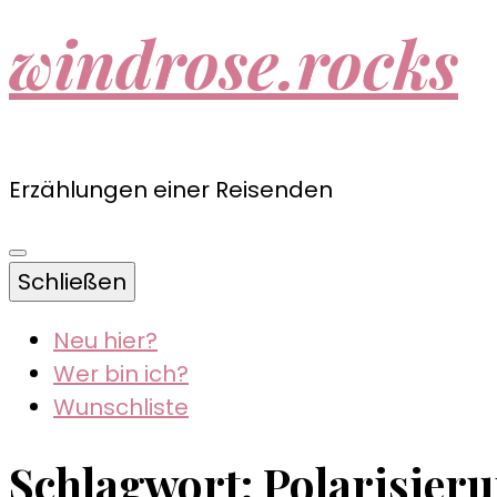
windrose.rocks
Erzählungen einer Reisenden
Schließen
Neu hier?
Wer bin ich?
Wunschliste
Schlagwort:
Polarisier