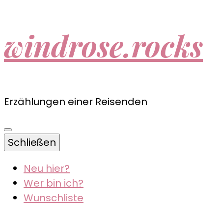
windrose.rocks
Erzählungen einer Reisenden
Schließen
Neu hier?
Wer bin ich?
Wunschliste