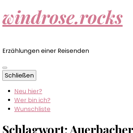
windrose.rocks
Erzählungen einer Reisenden
Schließen
Neu hier?
Wer bin ich?
Wunschliste
Schlagwort:
Auerbacher