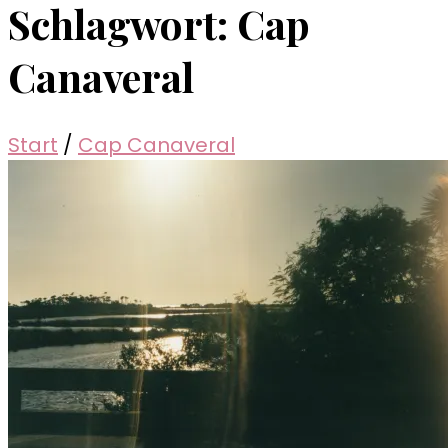
Schlagwort:
Cap
Canaveral
Start
/
Cap Canaveral