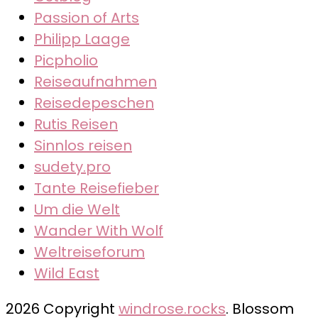
Passion of Arts
Philipp Laage
Picpholio
Reiseaufnahmen
Reisedepeschen
Rutis Reisen
Sinnlos reisen
sudety.pro
Tante Reisefieber
Um die Welt
Wander With Wolf
Weltreiseforum
Wild East
2026 Copyright
windrose.rocks
.
Blossom