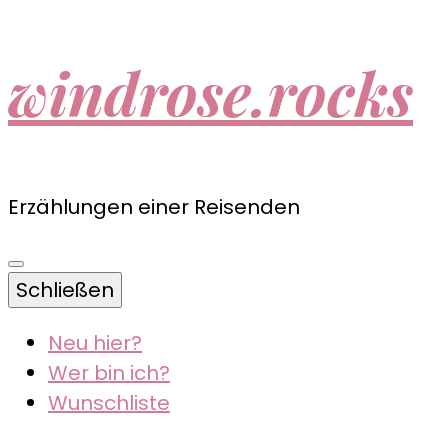
windrose.rocks
Erzählungen einer Reisenden
Schließen
Neu hier?
Wer bin ich?
Wunschliste