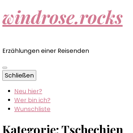
windrose.rocks
Erzählungen einer Reisenden
Schließen
Neu hier?
Wer bin ich?
Wunschliste
Kategorie:
Tschechien