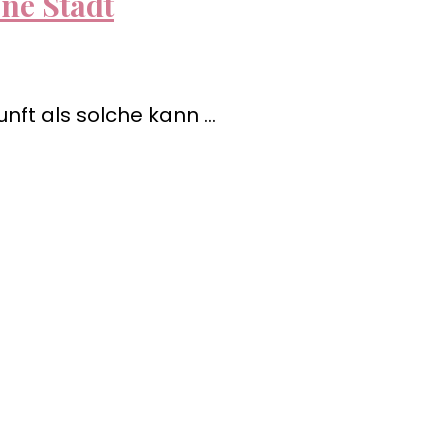
ne Stadt
unft als solche kann …