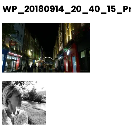
WP_20180914_20_40_15_P