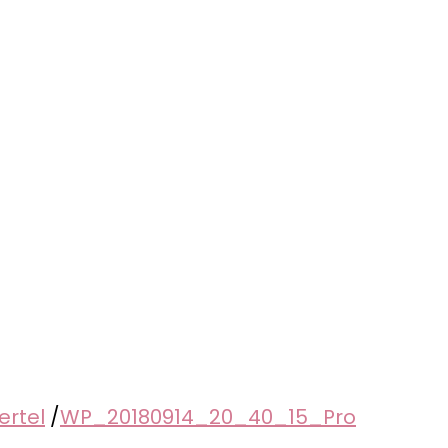
ertel
/
WP_20180914_20_40_15_Pro