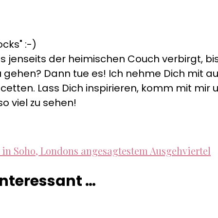
cks" :-)
s jenseits der heimischen Couch verbirgt, bis
s zu gehen? Dann tue es! Ich nehme Dich mit 
cetten. Lass Dich inspirieren, komm mit mir un
so viel zu sehen!
 in Soho, Londons angesagtestem Ausgehviertel
 interessant …