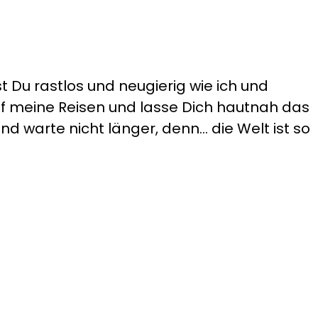
t Du rastlos und neugierig wie ich und
auf meine Reisen und lasse Dich hautnah das
d warte nicht länger, denn... die Welt ist so