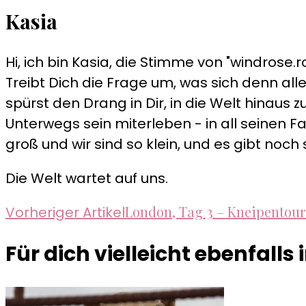
Kasia
Hi, ich bin Kasia, die Stimme von "windrose.ro
Treibt Dich die Frage um, was sich denn alle
spürst den Drang in Dir, in die Welt hinau
Unterwegs sein miterleben - in all seinen Fa
groß und wir sind so klein, und es gibt noch 
Die Welt wartet auf uns.
Beitragsnavigation
London, Tag 3 – Kneipentour
Vorheriger Artikel
Für dich vielleicht ebenfalls